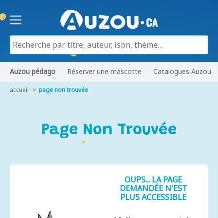
Auzou pédago
Réserver une mascotte
Catalogues Auzou
accueil
page non trouvée
Page Non Trouvée
OUPS... LA PAGE
DEMANDÉE N'EST
PLUS ACCESSIBLE