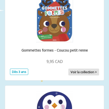
Gommettes formes - Coucou petit renne
9,95 CAD
Dès 3 ans
Voir la collection >