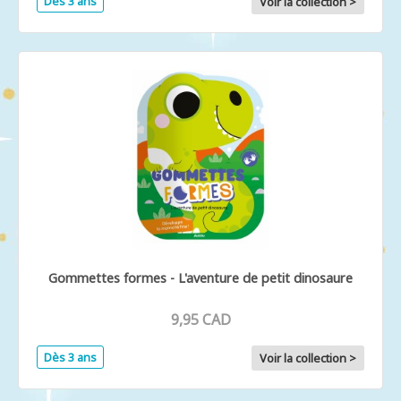
Dès 3 ans
Voir la collection >
Gommettes formes - L'aventure de petit dinosaure
9,95 CAD
Dès 3 ans
Voir la collection >