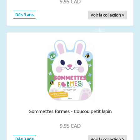
9,95 CAD
Dès 3 ans
Voir la collection >
Gommettes formes - Coucou petit lapin
9,95 CAD
Dès 3 ans
Voir la collection >