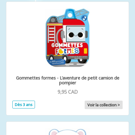
Gommettes formes - L'aventure de petit camion de
pompier
9,95 CAD
Dès 3 ans
Voir la collection >