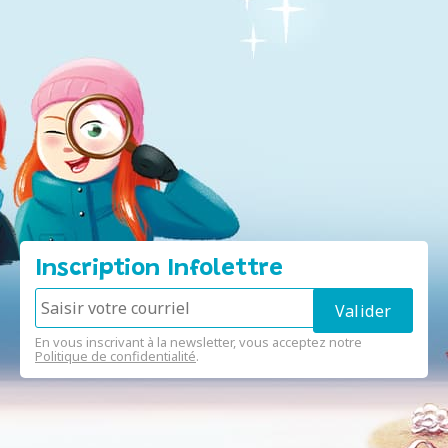
Inscription Infolettre
En vous inscrivant à la newsletter, vous acceptez notre
Politique de confidentialité
.