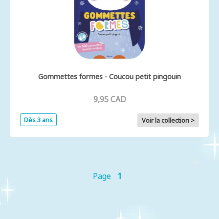
Gommettes formes - Coucou petit pingouin
9,95 CAD
Dès 3 ans
Voir la collection >
Page
1