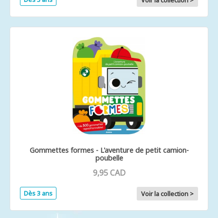
Voir la collection >
Gommettes formes - L'aventure de petit camion-
poubelle
9,95 CAD
Dès 3 ans
Voir la collection >