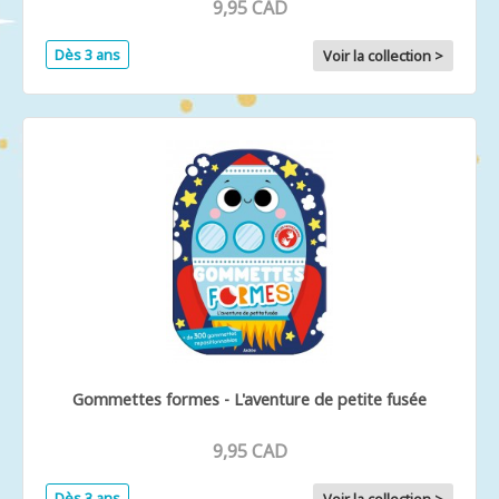
9,95 CAD
Dès 3 ans
Voir la collection >
Gommettes formes - L'aventure de petite fusée
9,95 CAD
Dès 3 ans