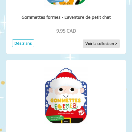
Gommettes formes - L'aventure de petit chat
9,95 CAD
Dès 3 ans
Voir la collection >