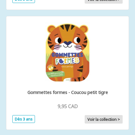
Gommettes formes - Coucou petit tigre
9,95 CAD
Dès 3 ans
Voir la collection >