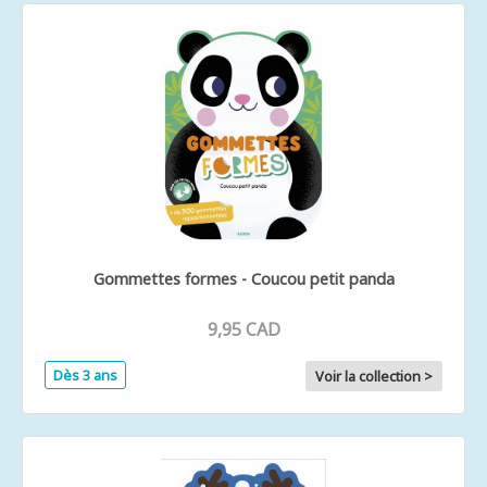
Gommettes formes - Coucou petit panda
9,95 CAD
Dès 3 ans
Voir la collection >