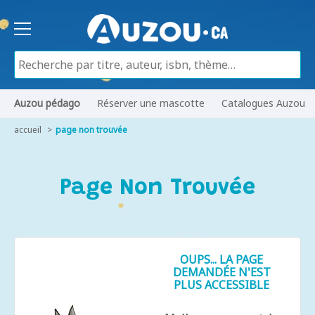
Auzou pédago
Réserver une mascotte
Catalogues Auzou
accueil
page non trouvée
Page Non Trouvée
OUPS... LA PAGE
DEMANDÉE N'EST
PLUS ACCESSIBLE