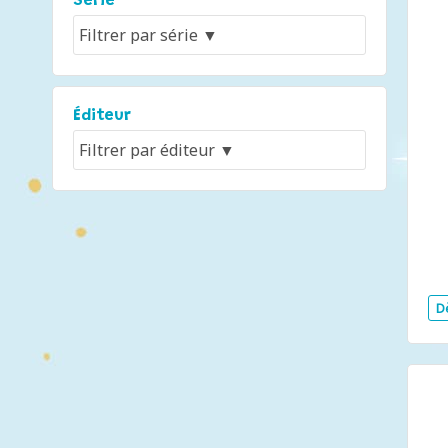
Série
Éditeur
D