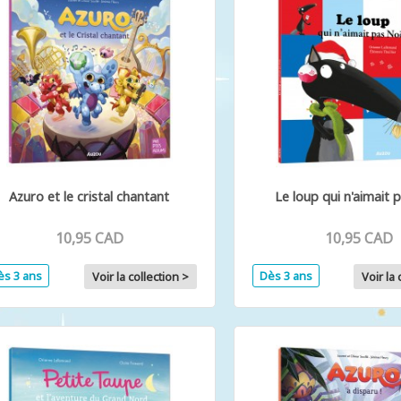
Azuro et le cristal chantant
Le loup qui n'aimait 
10,95 CAD
10,95 CAD
ès 3 ans
Dès 3 ans
Voir la collection >
Voir la 