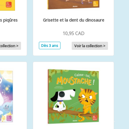
s piqûres
Grisette et la dent du dinosaure
10,95 CAD
Dès 3 ans
collection >
Voir la collection >