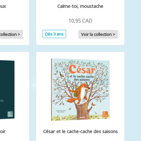
eux
Calme-toi, moustache
10,95 CAD
Dès 3 ans
collection >
Voir la collection >
oir
César et le cache-cache des saisons