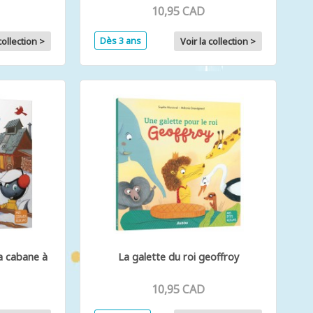
10,95 CAD
Dès 3 ans
collection >
Voir la collection >
la cabane à
La galette du roi geoffroy
10,95 CAD