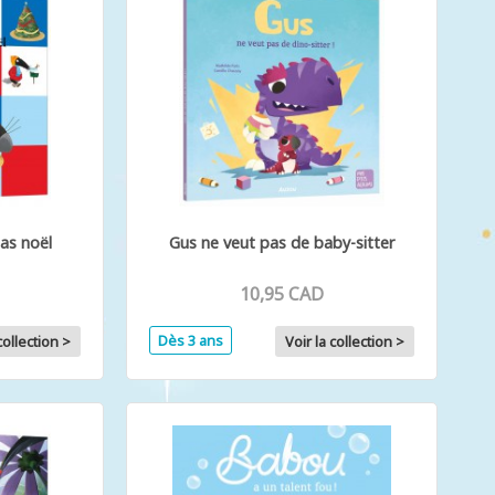
pas noël
Gus ne veut pas de baby-sitter
10,95 CAD
Dès 3 ans
collection >
Voir la collection >