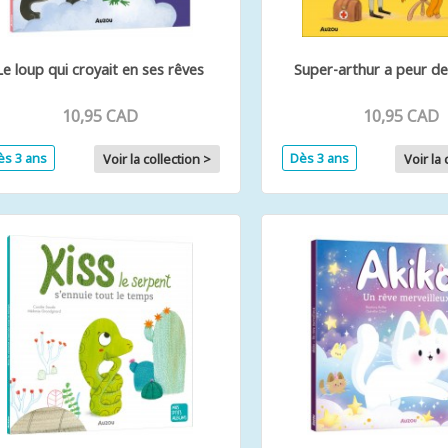
Le loup qui croyait en ses rêves
Super-arthur a peur de
10,95 CAD
10,95 CAD
ès 3 ans
Dès 3 ans
Voir la collection >
Voir la 