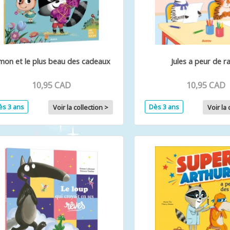
mon et le plus beau des cadeaux
Jules a peur de r
10,95 CAD
10,95 CAD
ès 3 ans
Dès 3 ans
Voir la collection >
Voir la 