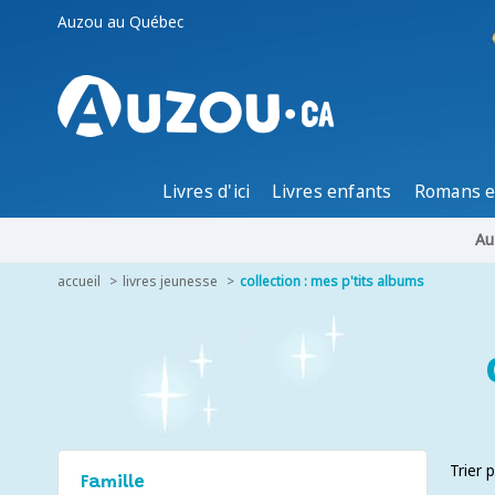
Auzou au Québec
Livres d'ici
Livres enfants
Romans e
Au
accueil
livres jeunesse
collection : mes p'tits albums
Trier 
Famille