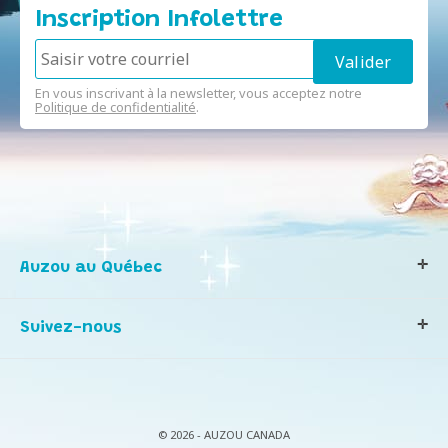
Inscription Infolettre
En vous inscrivant à la newsletter, vous acceptez notre
Politique de confidentialité
.
Auzou au Québec
Qui sommes-nous ?
Suivez-nous
Notre histoire
Nos valeurs
Contactez-nous
Infos consommateurs
© 2026 - AUZOU CANADA