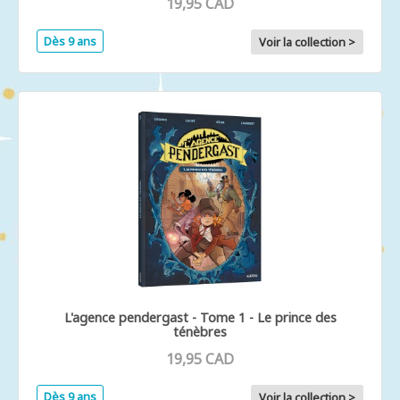
19,95 CAD
Dès 9 ans
Voir la collection >
L'agence pendergast - Tome 1 - Le prince des
ténèbres
19,95 CAD
Dès 9 ans
Voir la collection >