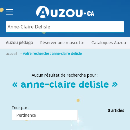
Auzou pédago
Réserver une mascotte
Catalogues Auzou
accueil
votre recherche : anne-claire delisle
Aucun résultat de recherche pour :
« anne-claire delisle »
Trier par :
0 articles