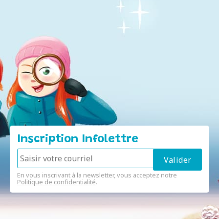
Inscription Infolettre
En vous inscrivant à la newsletter, vous acceptez notre
Politique de confidentialité
.