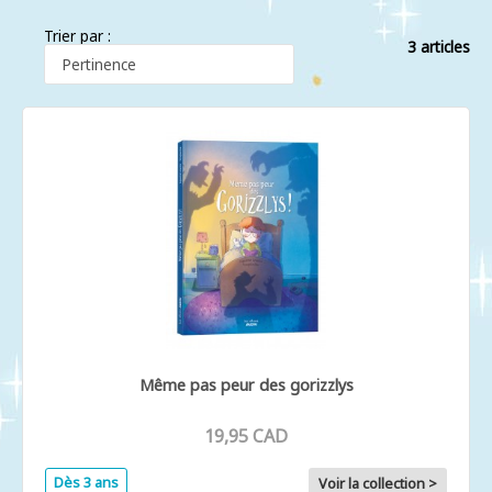
Trier par :
3 articles
Même pas peur des gorizzlys
19,95 CAD
Dès 3 ans
Voir la collection >