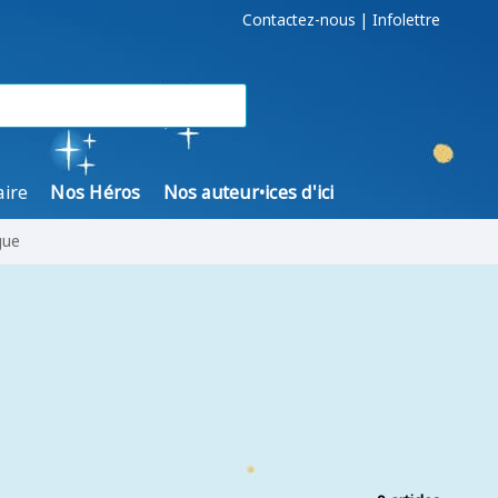
Contactez-nous
|
Infolettre
aire
Nos Héros
Nos auteur•ices d'ici
gue