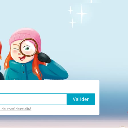
e de confidentialité
.