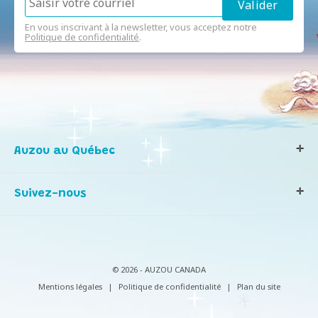
En vous inscrivant à la newsletter, vous acceptez notre
Politique de confidentialité
.
Auzou au Québec
Qui sommes-nous ?
Suivez-nous
Notre histoire
Nos valeurs
Contactez-nous
Infos consommateurs
© 2026 - AUZOU CANADA
Mentions légales
|
Politique de confidentialité
|
Plan du site