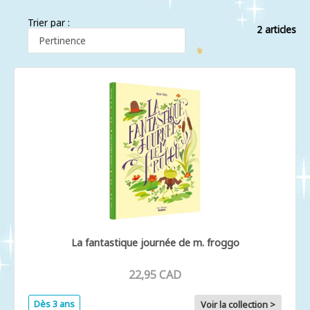
Trier par :
2 articles
La fantastique journée de m. froggo
22,95 CAD
Dès 3 ans
Voir la collection >