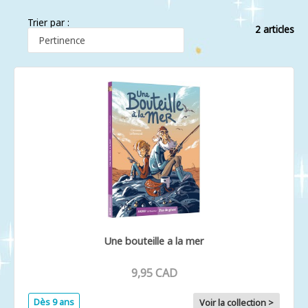
Trier par :
2 articles
Une bouteille a la mer
9,95 CAD
Dès 9 ans
Voir la collection >