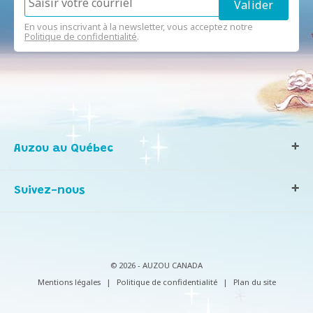
En vous inscrivant à la newsletter, vous acceptez notre
Politique de confidentialité
.
Auzou au Québec
Qui sommes-nous ?
Suivez-nous
Notre histoire
Nos valeurs
Contactez-nous
Infos consommateurs
© 2026 - AUZOU CANADA
Mentions légales
|
Politique de confidentialité
|
Plan du site