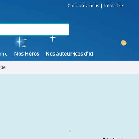
Contactez-nous
|
Infolettre
aire
Nos Héros
Nos auteur•ices d'ici
gue