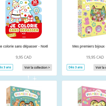
Je colorie sans dépasser - Noël
Mes premiers bijoux 
9,95 CAD
19,95 CAD
ès 3 ans
Dès 3 ans
Voir la collection >
Voir la 