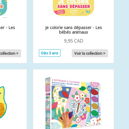
er - Les
Je colorie sans dépasser - Les
bébés animaux
9,95 CAD
Dès 3 ans
collection >
Voir la collection >