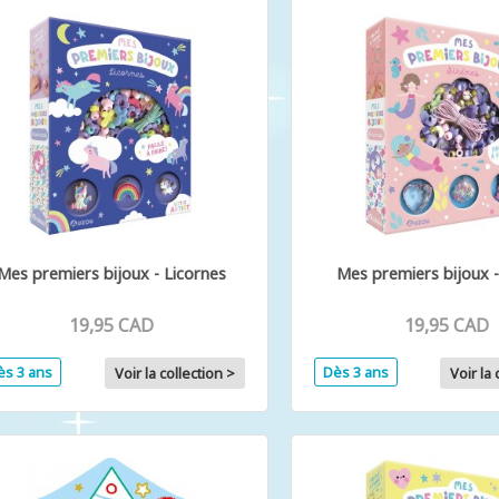
Mes premiers bijoux - Licornes
Mes premiers bijoux -
19,95 CAD
19,95 CAD
ès 3 ans
Dès 3 ans
Voir la collection >
Voir la 