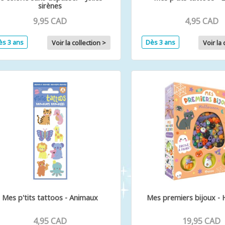
sirènes
9,95 CAD
4,95 CAD
ès 3 ans
Dès 3 ans
Voir la collection >
Voir la 
Mes p'tits tattoos - Animaux
Mes premiers bijoux - 
4,95 CAD
19,95 CAD