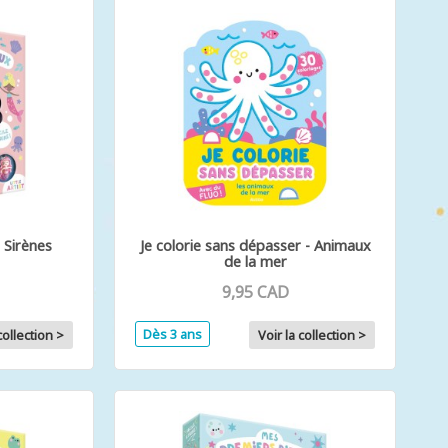
 Sirènes
Je colorie sans dépasser - Animaux
de la mer
9,95 CAD
Dès 3 ans
collection >
Voir la collection >