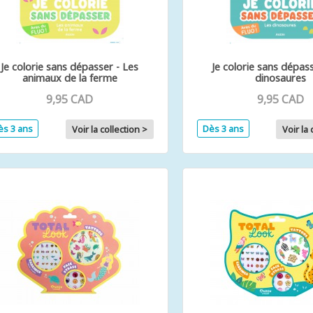
Je colorie sans dépasser - Les
Je colorie sans dépass
animaux de la ferme
dinosaures
9,95 CAD
9,95 CAD
ès 3 ans
Dès 3 ans
Voir la collection >
Voir la 