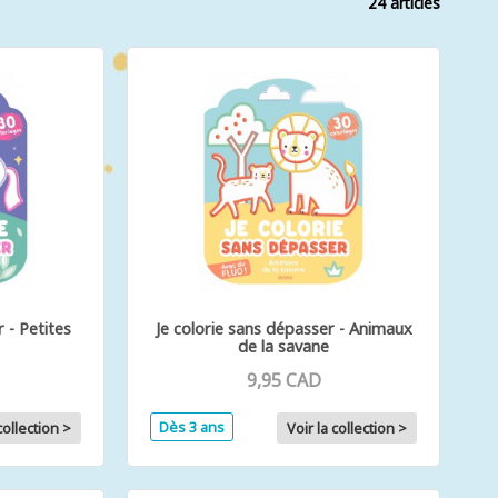
24 articles
 - Petites
Je colorie sans dépasser - Animaux
de la savane
9,95 CAD
Dès 3 ans
collection >
Voir la collection >