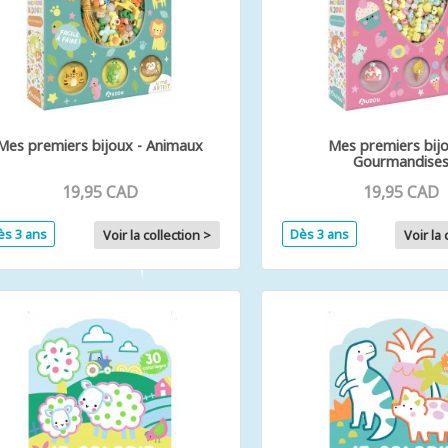
Mes premiers bijoux - Animaux
Mes premiers bijo
Gourmandise
19,95 CAD
19,95 CAD
ès 3 ans
Dès 3 ans
Voir la collection >
Voir la 