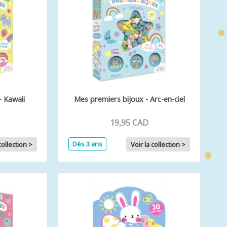
- Kawaii
Mes premiers bijoux - Arc-en-ciel
19,95 CAD
Dès 3 ans
collection >
Voir la collection >