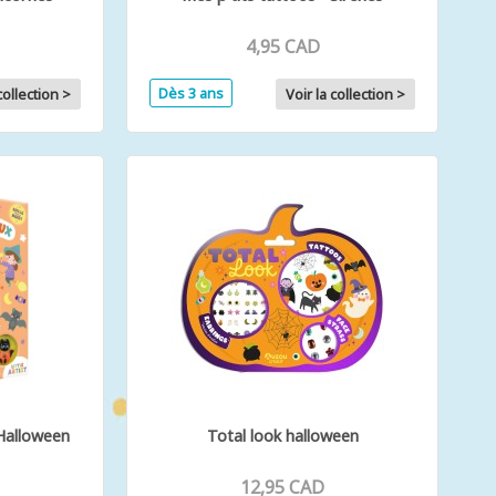
4,95 CAD
Dès 3 ans
collection >
Voir la collection >
Halloween
Total look halloween
12,95 CAD