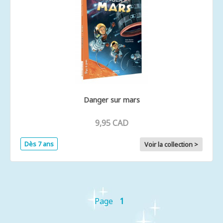
Danger sur mars
9,95 CAD
Dès 7 ans
Voir la collection >
Page
1