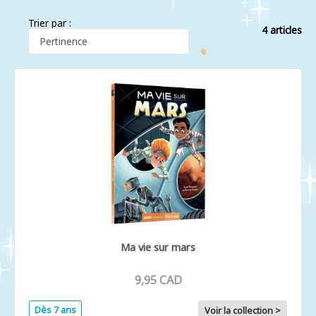
Trier par :
4 articles
Ma vie sur mars
9,95 CAD
Dès 7 ans
Voir la collection >