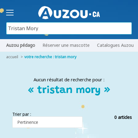
Auzou pédago
Réserver une mascotte
Catalogues Auzou
accueil
votre recherche : tristan mory
Aucun résultat de recherche pour :
« tristan mory »
Trier par :
0 articles