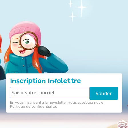
Inscription Infolettre
En vous inscrivant à la newsletter, vous acceptez notre
Politique de confidentialité
.