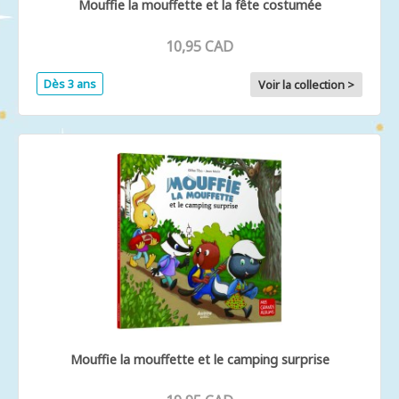
Mouffie la mouffette et la fête costumée
10,95 CAD
Dès 3 ans
Voir la collection >
Mouffie la mouffette et le camping surprise