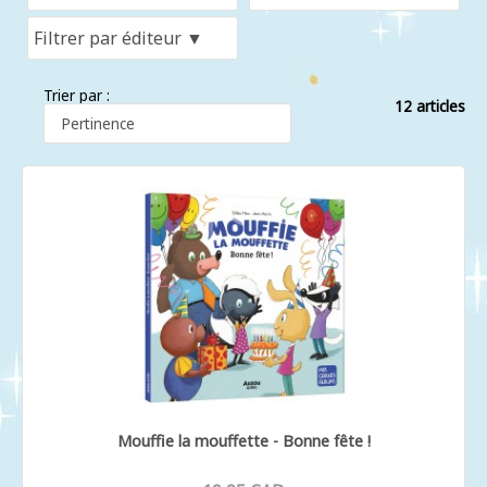
Trier par :
12 articles
Mouffie la mouffette - Bonne fête !