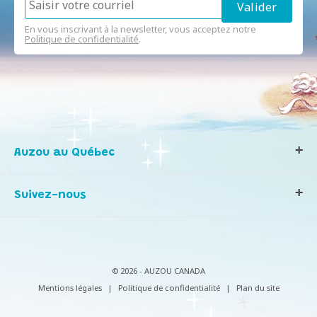
En vous inscrivant à la newsletter, vous acceptez notre
Politique de confidentialité
.
Auzou au Québec
Qui sommes-nous ?
Suivez-nous
Notre histoire
Nos valeurs
Contactez-nous
Infos consommateurs
© 2026 - AUZOU CANADA
Mentions légales
|
Politique de confidentialité
|
Plan du site