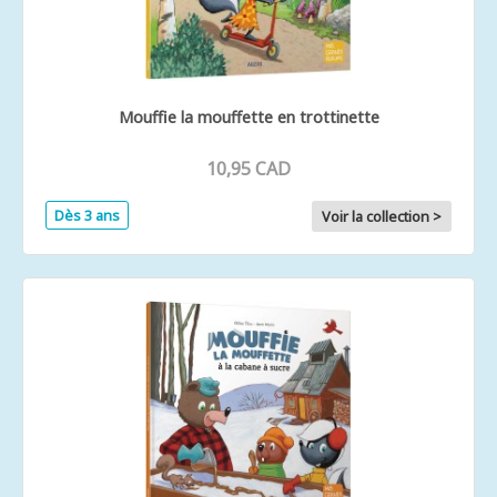
Mouffie la mouffette en trottinette
10,95 CAD
Dès 3 ans
Voir la collection >