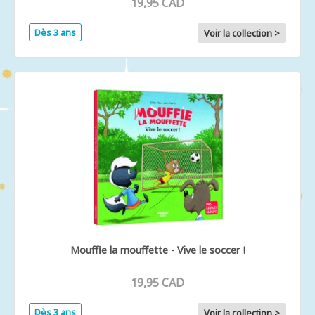
19,95 CAD
Dès 3 ans
Voir la collection >
Mouffie la mouffette - Vive le soccer !
19,95 CAD
Dès 3 ans
Voir la collection >