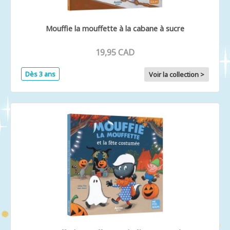
Mouffie la mouffette à la cabane à sucre
19,95 CAD
Dès 3 ans
Voir la collection >