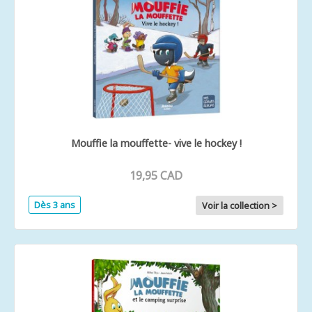
Mouffie la mouffette- vive le hockey !
19,95 CAD
Dès 3 ans
Voir la collection >