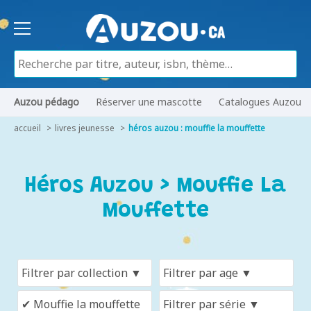
Auzou pédago
Réserver une mascotte
Catalogues Auzou
accueil
livres jeunesse
héros auzou : mouffie la mouffette
Héros Auzou > Mouffie La
Mouffette