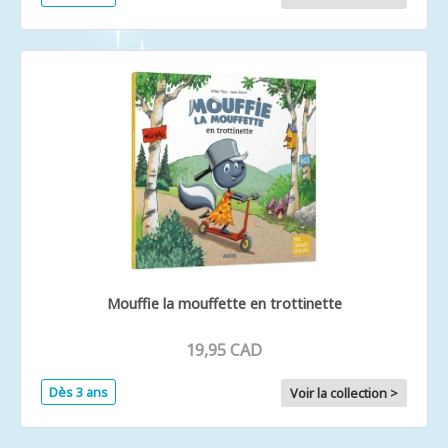
Mouffie la mouffette en trottinette
19,95 CAD
Dès 3 ans
Voir la collection >