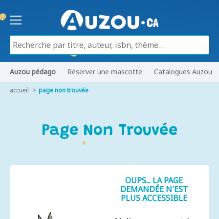
Auzou pédago
Réserver une mascotte
Catalogues Auzou
accueil
page non trouvée
Page Non Trouvée
OUPS... LA PAGE
DEMANDÉE N'EST
PLUS ACCESSIBLE