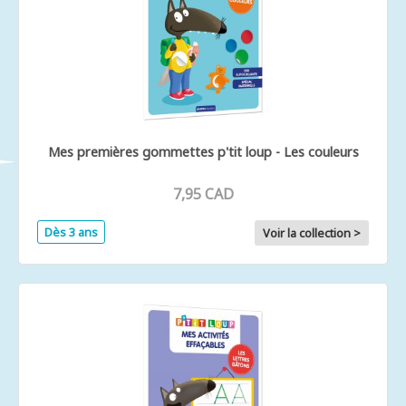
Mes premières gommettes p'tit loup - Les couleurs
7,95 CAD
Dès 3 ans
Voir la collection >