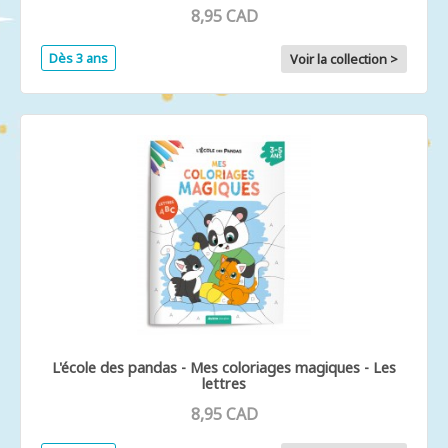
8,95 CAD
Dès 3 ans
Voir la collection >
L'école des pandas - Mes coloriages magiques - Les
lettres
8,95 CAD