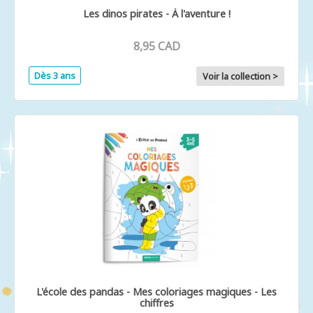
Les dinos pirates - À l'aventure !
8,95 CAD
Dès 3 ans
Voir la collection >
L'école des pandas - Mes coloriages magiques - Les
chiffres