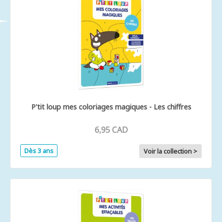
P'tit loup mes coloriages magiques - Les chiffres
6,95 CAD
Dès 3 ans
Voir la collection >