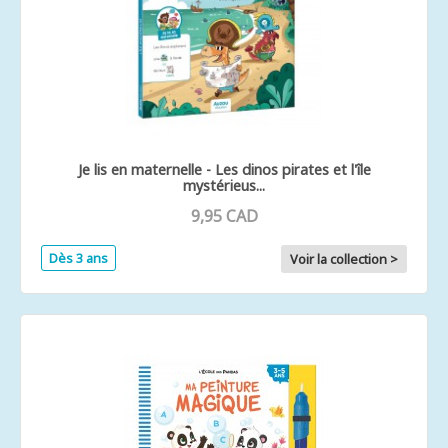
Je lis en maternelle - Les dinos pirates et l'île
mystérieus...
9,95 CAD
Dès 3 ans
Voir la collection >