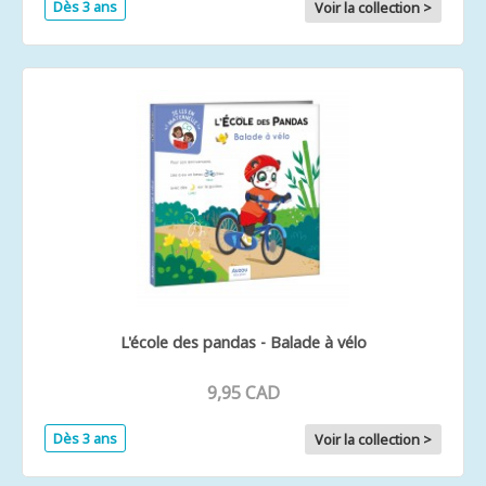
Dès 3 ans
Voir la collection >
L'école des pandas - Balade à vélo
9,95 CAD
Dès 3 ans
Voir la collection >