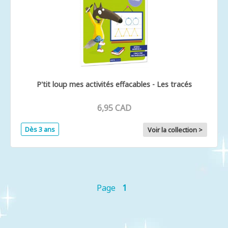
P'tit loup mes activités effacables - Les tracés
6,95 CAD
Dès 3 ans
Voir la collection >
Page
1