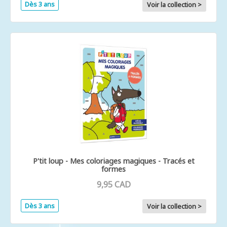
Dès 3 ans
Voir la collection >
P'tit loup - Mes coloriages magiques - Tracés et
formes
9,95 CAD
Dès 3 ans
Voir la collection >