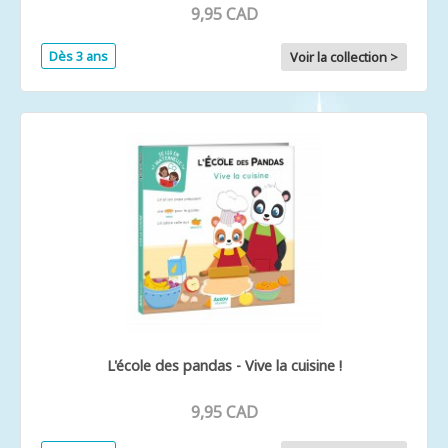
9,95 CAD
Dès 3 ans
Voir la collection >
L'école des pandas - Vive la cuisine !
9,95 CAD