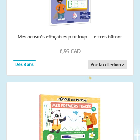
Mes activités effaçables p'tit loup - Lettres bâtons
6,95 CAD
Dès 3 ans
Voir la collection >