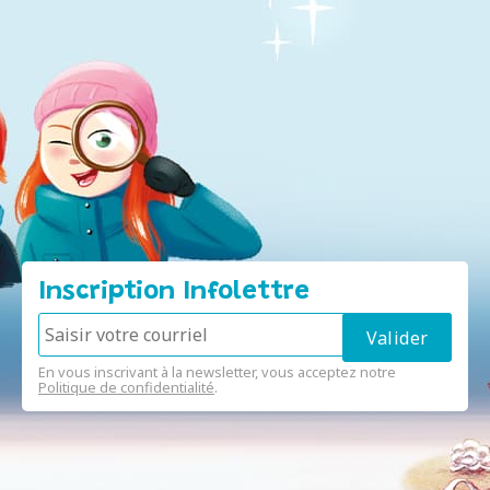
Inscription Infolettre
En vous inscrivant à la newsletter, vous acceptez notre
Politique de confidentialité
.