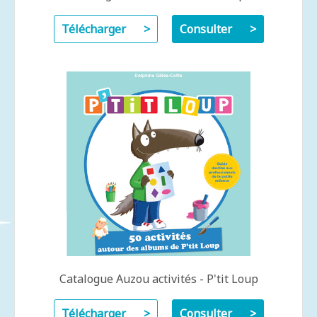
Télécharger
Consulter
Catalogue Auzou activités - P'tit Loup
Télécharger
Consulter