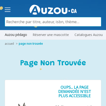
Auzou pédago
Réserver une mascotte
Catalogues Auzou
accueil
page non trouvée
Page Non Trouvée
OUPS... LA PAGE
DEMANDÉE N'EST
PLUS ACCESSIBLE