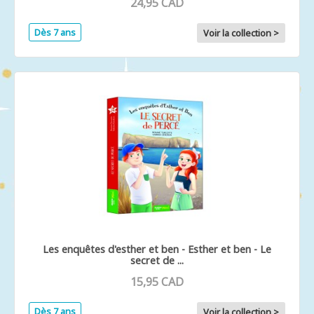
24,95 CAD
Dès 7 ans
Voir la collection >
Les enquêtes d'esther et ben - Esther et ben - Le
secret de ...
15,95 CAD
Dès 7 ans
Voir la collection >