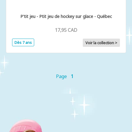
P'tit jeu - Ptit jeu de hockey sur glace - Québec
17,95 CAD
Dès 7 ans
Voir la collection >
Page
1