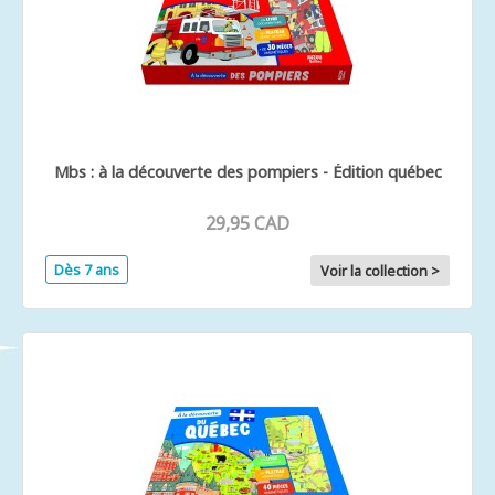
Mbs : à la découverte des pompiers - Édition québec
29,95 CAD
Dès 7 ans
Voir la collection >