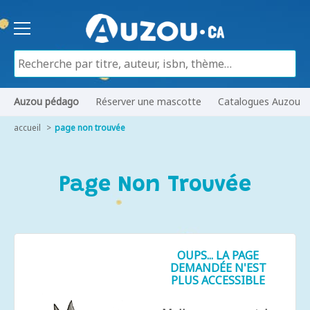
Auzou pédago
Réserver une mascotte
Catalogues Auzou
accueil
page non trouvée
Page Non Trouvée
OUPS... LA PAGE
DEMANDÉE N'EST
PLUS ACCESSIBLE