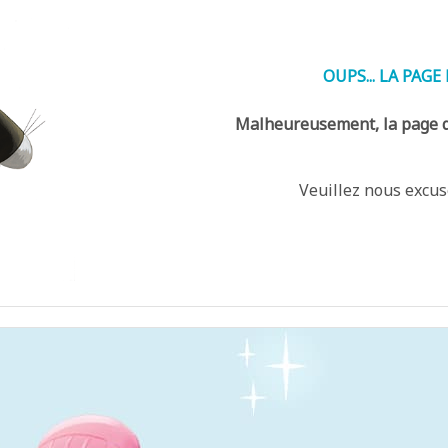
OUPS... LA PAG
Malheureusement, la page qu
Veuillez nous excu