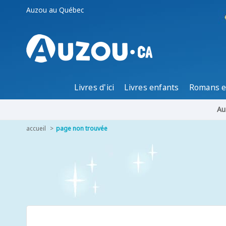
Auzou au Québec
Livres d'ici
Livres enfants
Romans e
Au
accueil
page non trouvée