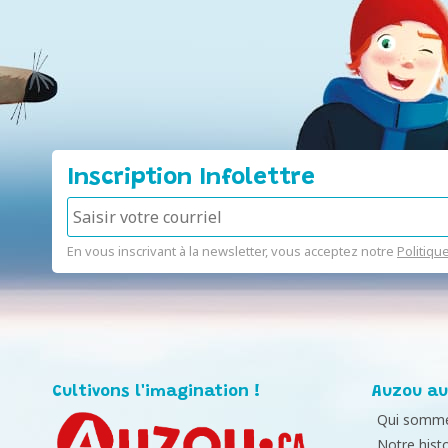
Inscription Infolettre
En vous inscrivant à la newsletter, vous acceptez notre
Politiqu
Cultivons l'imagination !
Auzou au
Qui somme
Notre histo