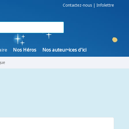
Contactez-nous
|
Infolettre
aire
Nos Héros
Nos auteur•ices d'ici
gue