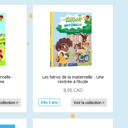
nelle -
Les héros de la maternelle - Une
rme
rentrée à l'école
8,95 CAD
Dès 3 ans
collection >
Voir la collection >