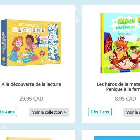
À la découverte de la lecture
Les héros de la mater
Panique à la fe
29,95 CAD
8,95 CAD
ès 4 ans
Dès 3 ans
Voir la collection >
Voir la 