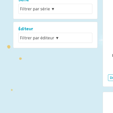
Série
Éditeur
D