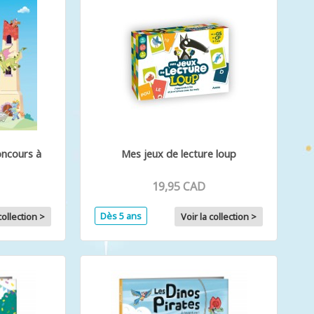
Concours à
Mes jeux de lecture loup
19,95 CAD
Dès 5 ans
collection >
Voir la collection >