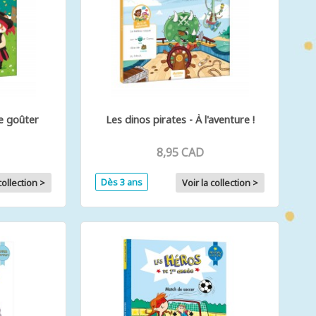
Le goûter
Les dinos pirates - À l'aventure !
8,95 CAD
Dès 3 ans
collection >
Voir la collection >