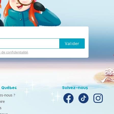
e de confidentialité
.
 Québec
Suivez-nous
s-nous ?
ire
s