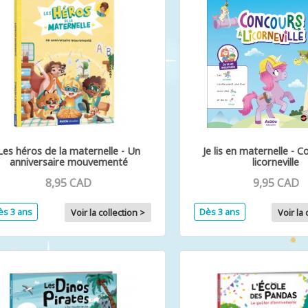
Les héros de la maternelle - Un
Je lis en maternelle - 
anniversaire mouvementé
licorneville
8,95 CAD
9,95 CAD
ès 3 ans
Dès 3 ans
Voir la collection >
Voir la 