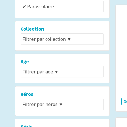
Collection
Age
Héros
D