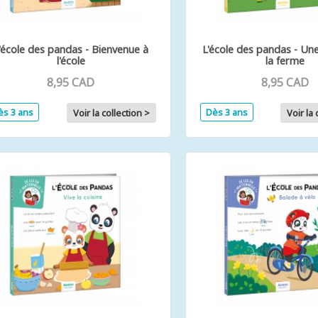
'école des pandas - Bienvenue à
L'école des pandas - Un
l'école
la ferme
8,95 CAD
8,95 CAD
ès 3 ans
Dès 3 ans
Voir la collection >
Voir la 