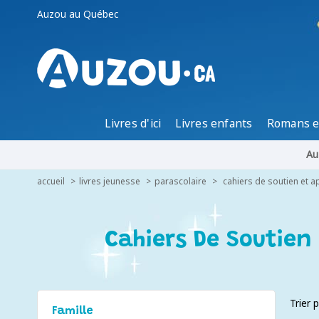
Auzou au Québec
Livres d'ici
Livres enfants
Romans e
Au
accueil
livres jeunesse
parascolaire
cahiers de soutien et 
Cahiers De Soutien
Trier 
Famille