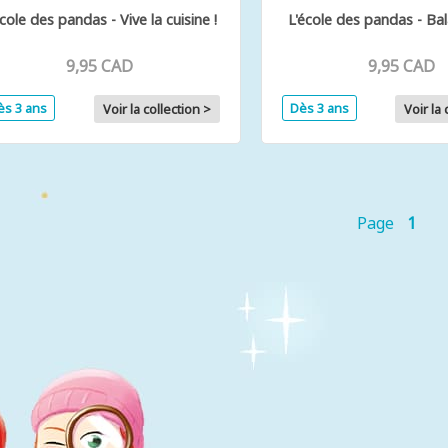
école des pandas - Vive la cuisine !
L'école des pandas - Ba
9,95 CAD
9,95 CAD
ès 3 ans
Dès 3 ans
Voir la collection >
Voir la 
Page
1