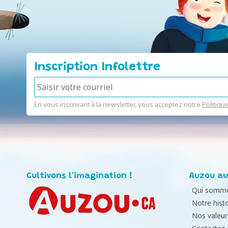
Inscription Infolettre
En vous inscrivant à la newsletter, vous acceptez notre
Politiqu
Cultivons l'imagination !
Auzou au
Qui somme
Notre histo
Nos valeur