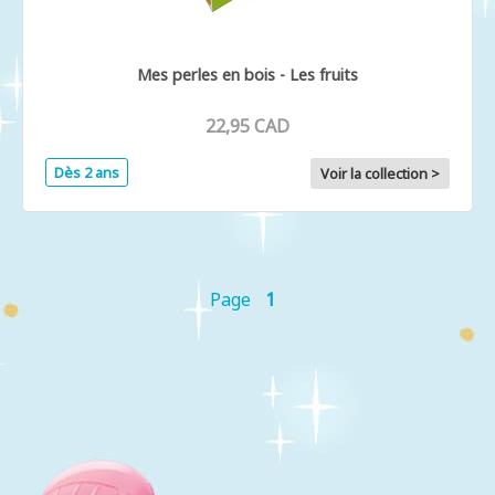
Mes perles en bois - Les fruits
22,95 CAD
Dès 2 ans
Voir la collection >
Page
1