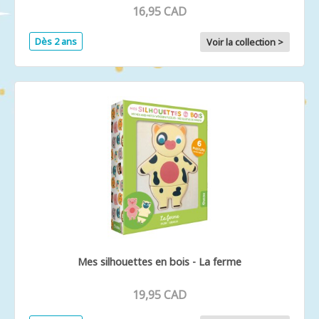
16,95 CAD
Dès 2 ans
Voir la collection >
Mes silhouettes en bois - La ferme
19,95 CAD