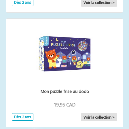
Dès 2 ans
Voir la collection >
Mon puzzle frise au dodo
19,95 CAD
Dès 2 ans
Voir la collection >