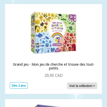
Grand jeu - Mon jeu de cherche et trouve des tout-
petits
29,95 CAD
Dès 2 ans
Voir la collection >