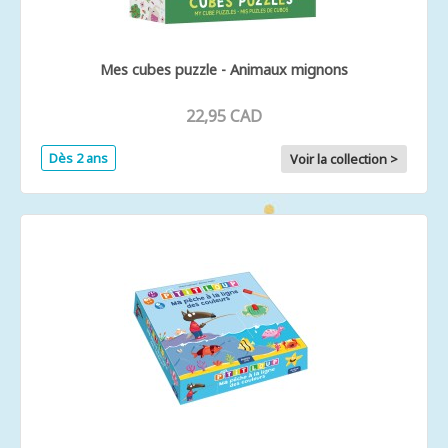
Mes cubes puzzle - Animaux mignons
22,95 CAD
Dès 2 ans
Voir la collection >