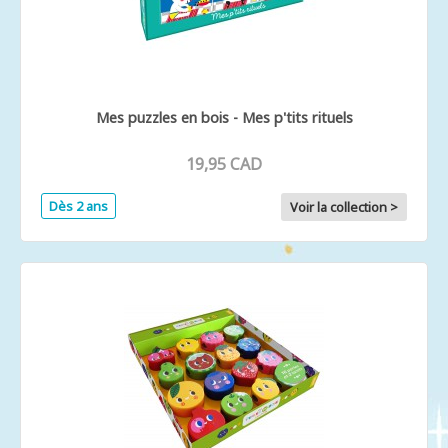
Mes puzzles en bois - Mes p'tits rituels
19,95 CAD
Dès 2 ans
Voir la collection >