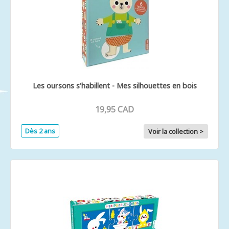
Les oursons s'habillent - Mes silhouettes en bois
19,95 CAD
Dès 2 ans
Voir la collection >