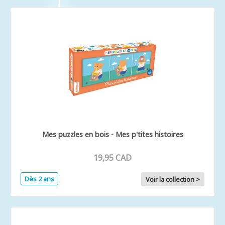
Mes puzzles en bois - Mes p'tites histoires
19,95 CAD
Dès 2 ans
Voir la collection >