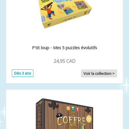
P'tit loup - Mes 5 puzzles évolutifs
24,95 CAD
Dès 3 ans
Voir la collection >