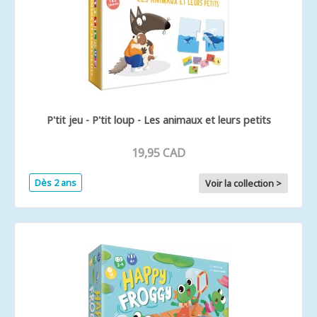
P'tit jeu - P'tit loup - Les animaux et leurs petits
19,95 CAD
Dès 2 ans
Voir la collection >