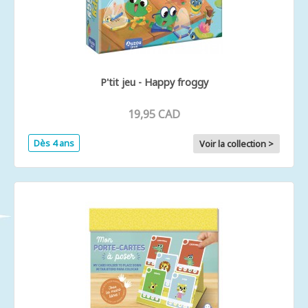
P'tit jeu - Happy froggy
19,95 CAD
Dès 4 ans
Voir la collection >