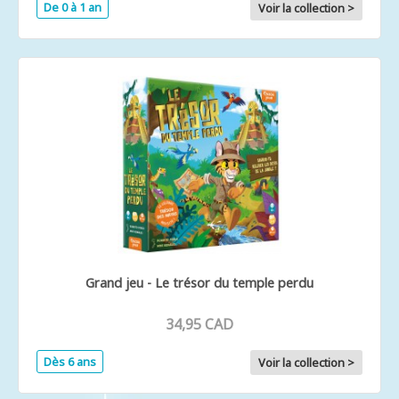
De 0 à 1 an
Voir la collection >
Grand jeu - Le trésor du temple perdu
34,95 CAD
Dès 6 ans
Voir la collection >