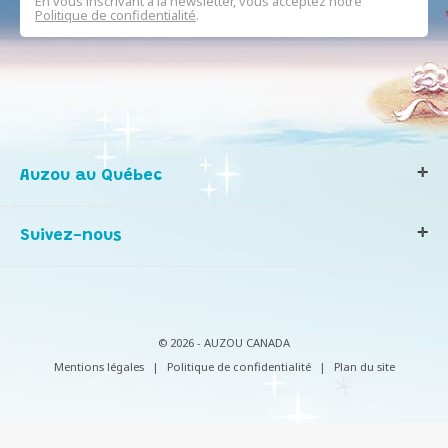
En vous inscrivant à la newsletter, vous acceptez notre
Politique de confidentialité
.
Auzou au Québec
Qui sommes-nous ?
Suivez-nous
Notre histoire
Nos valeurs
Contactez-nous
Infos consommateurs
© 2026 - AUZOU CANADA
Mentions légales
|
Politique de confidentialité
|
Plan du site