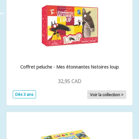
Coffret peluche - Mes étonnantes histoires loup
32,95 CAD
Dès 3 ans
Voir la collection >