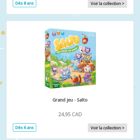
Dès 8 ans
Voir la collection >
Grand jeu - Salto
24,95 CAD
Dès 6 ans
Voir la collection >