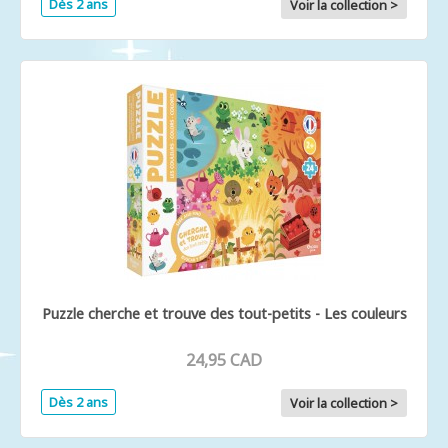
Dès 2 ans
Voir la collection >
Puzzle cherche et trouve des tout-petits - Les couleurs
24,95 CAD
Dès 2 ans
Voir la collection >