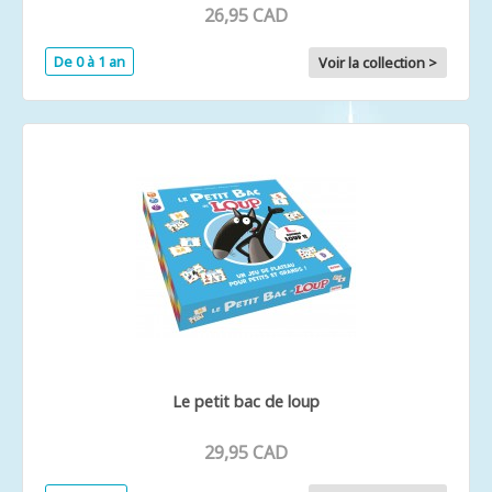
26,95 CAD
De 0 à 1 an
Voir la collection >
Le petit bac de loup
29,95 CAD