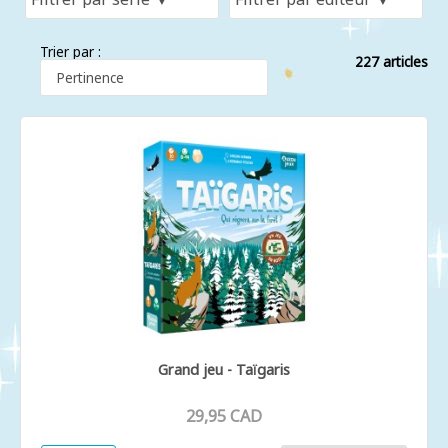
Trier par :
227 articles
Grand jeu - Taïgaris
29,95 CAD