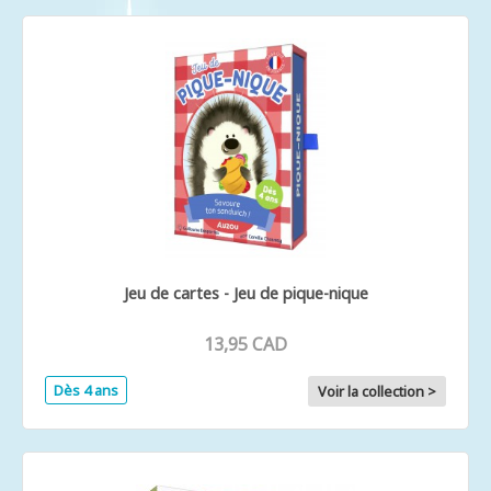
Jeu de cartes - Jeu de pique-nique
13,95 CAD
Dès 4 ans
Voir la collection >