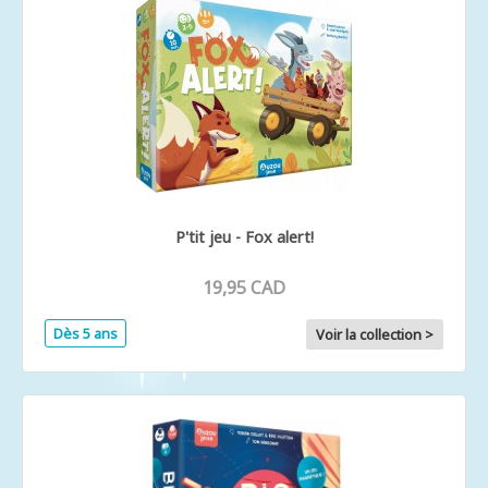
P'tit jeu - Fox alert!
19,95 CAD
Dès 5 ans
Voir la collection >