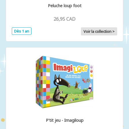
Peluche loup foot
26,95 CAD
Dès 1 an
Voir la collection >
P'tit jeu - Imagiloup