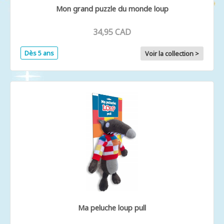
Mon grand puzzle du monde loup
34,95 CAD
Dès 5 ans
Voir la collection >
Ma peluche loup pull