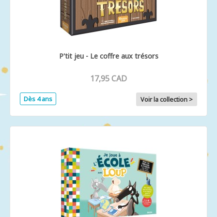
P'tit jeu - Le coffre aux trésors
17,95 CAD
Dès 4 ans
Voir la collection >