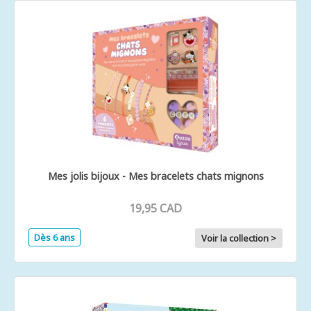
Mes jolis bijoux - Mes bracelets chats mignons
19,95 CAD
Dès 6 ans
Voir la collection >