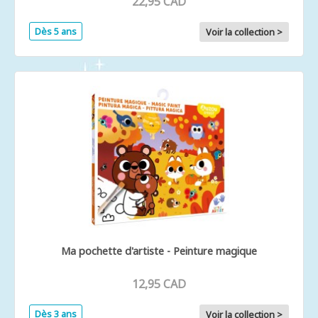
22,95 CAD
Dès 5 ans
Voir la collection >
Ma pochette d'artiste - Peinture magique
12,95 CAD
Dès 3 ans
Voir la collection >