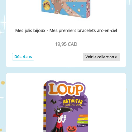
Mes jolis bijoux - Mes premiers bracelets arc-en-ciel
19,95 CAD
Dès 4 ans
Voir la collection >