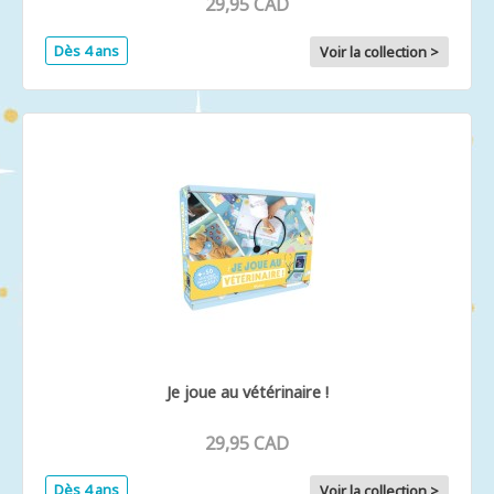
29,95 CAD
Dès 4 ans
Voir la collection >
Je joue au vétérinaire !
29,95 CAD
Dès 4 ans
Voir la collection >