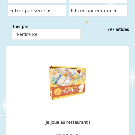
Trier par :
797 articles
Je joue au restaurant !