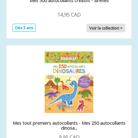
Mes 500 autocollants créatifs - Sirènes
14,95 CAD
Dès 5 ans
Voir la collection >
Mes tout premiers autocollants - Mes 250 autocollants
dinosa...
9,95 CAD