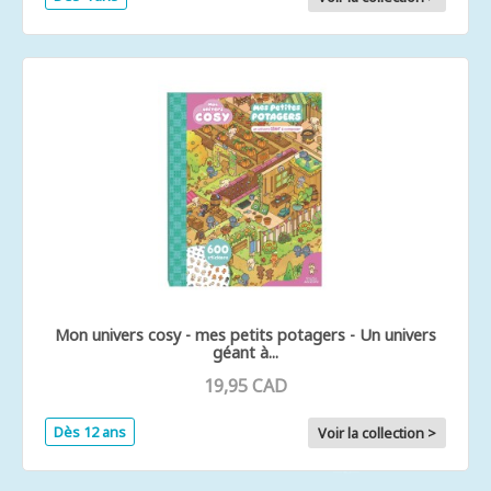
Mon univers cosy - mes petits potagers - Un univers
géant à...
19,95 CAD
Dès 12 ans
Voir la collection >