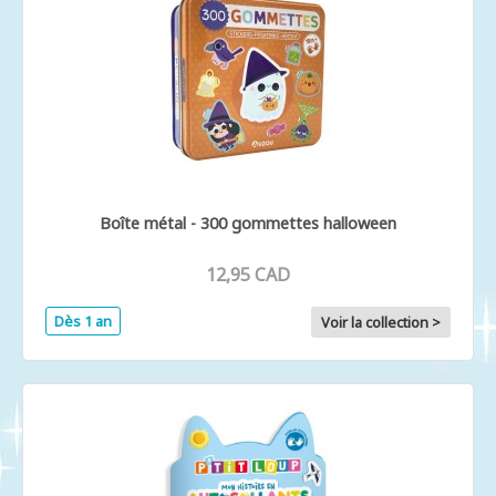
Boîte métal - 300 gommettes halloween
12,95 CAD
Dès 1 an
Voir la collection >