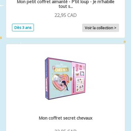
Mon petit coffret aimanté - P'tit loup - Je m'habille
tout s...
22,95 CAD
Dès 3 ans
Voir la collection >
Mon coffret secret chevaux