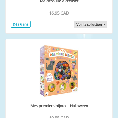
Ma citrouille à creuser
16,95 CAD
Dès 6 ans
Voir la collection >
Mes premiers bijoux - Halloween