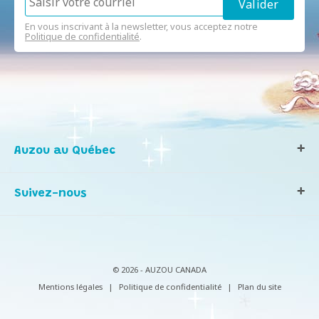
En vous inscrivant à la newsletter, vous acceptez notre
Politique de confidentialité
.
Auzou au Québec
Qui sommes-nous ?
Suivez-nous
Notre histoire
Nos valeurs
Contactez-nous
Infos consommateurs
© 2026 - AUZOU CANADA
Mentions légales
|
Politique de confidentialité
|
Plan du site