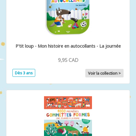
P'tit loup - Mon histoire en autocollants - La journée
9,95 CAD
Dès 3 ans
Voir la collection >