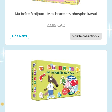
Ma boîte à bijoux - Mes bracelets phospho kawaii
22,95 CAD
Dès 6 ans
Voir la collection >