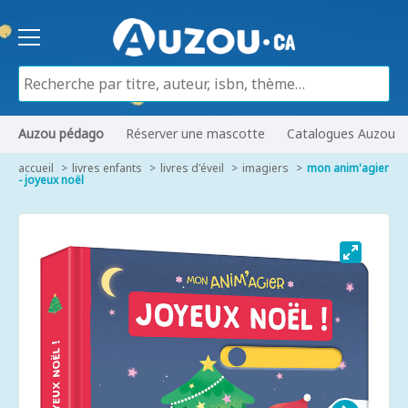
Auzou pédago
Réserver une mascotte
Catalogues Auzou
accueil
livres enfants
livres d'éveil
imagiers
mon anim'agier
- joyeux noël