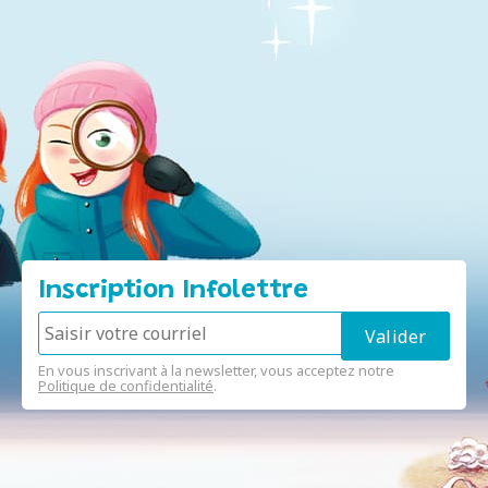
Inscription Infolettre
En vous inscrivant à la newsletter, vous acceptez notre
Politique de confidentialité
.