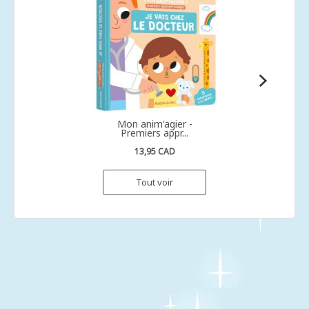
Mon anim'agier -
Premiers appr...
13,95 CAD
Tout voir