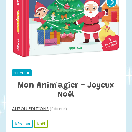
< Retour
Mon Anim'agier - Joyeux
Noël
AUZOU EDITIONS
(éditeur)
Dès 1 an
Noël