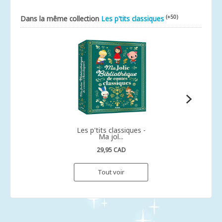
(+50)
Dans la même collection
Les p'tits classiques
Les p'tits classiques -
Ma jol...
29,95 CAD
Tout voir