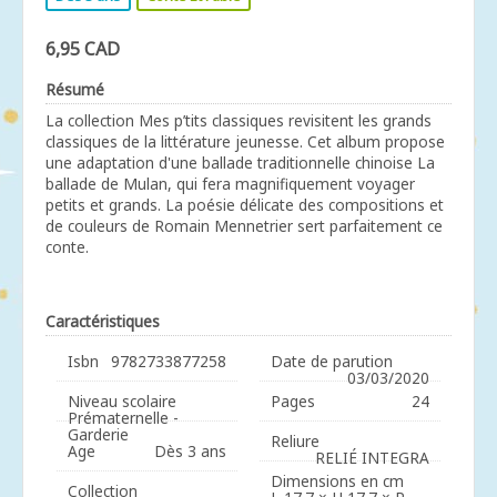
6,95 CAD
Résumé
La collection Mes p’tits classiques revisitent les grands
classiques de la littérature jeunesse. Cet album propose
une adaptation d'une ballade traditionnelle chinoise La
ballade de Mulan, qui fera magnifiquement voyager
petits et grands. La poésie délicate des compositions et
de couleurs de Romain Mennetrier sert parfaitement ce
conte.
Caractéristiques
Isbn
9782733877258
Date de parution
03/03/2020
Niveau scolaire
Pages
24
Prématernelle -
Garderie
Reliure
Age
Dès 3 ans
RELIÉ INTEGRA
Dimensions en cm
Collection