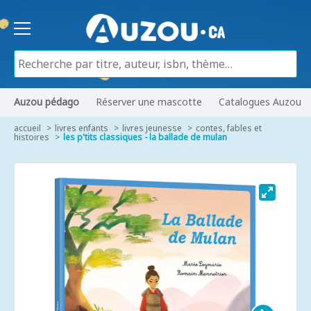
Auzou pédago
Réserver une mascotte
Catalogues Auzou
accueil
livres enfants
livres jeunesse
contes, fables et
histoires
les p'tits classiques - la ballade de mulan