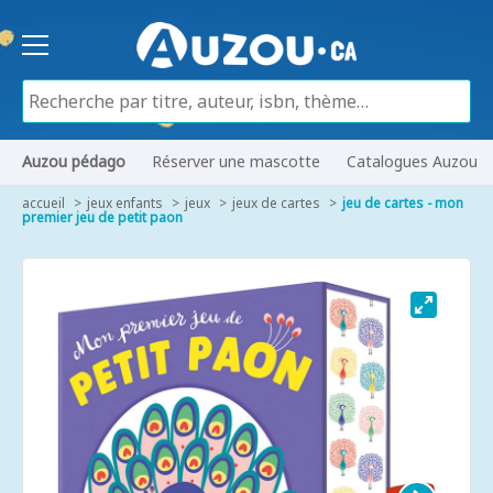
Auzou pédago
Réserver une mascotte
Catalogues Auzou
accueil
jeux enfants
jeux
jeux de cartes
jeu de cartes - mon
premier jeu de petit paon