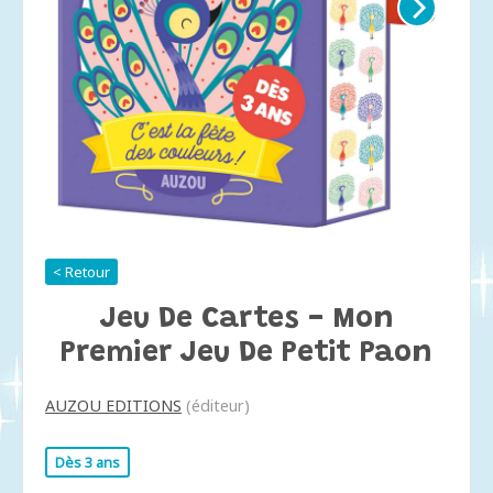
< Retour
Jeu De Cartes - Mon
Premier Jeu De Petit Paon
AUZOU EDITIONS
(éditeur)
Dès 3 ans