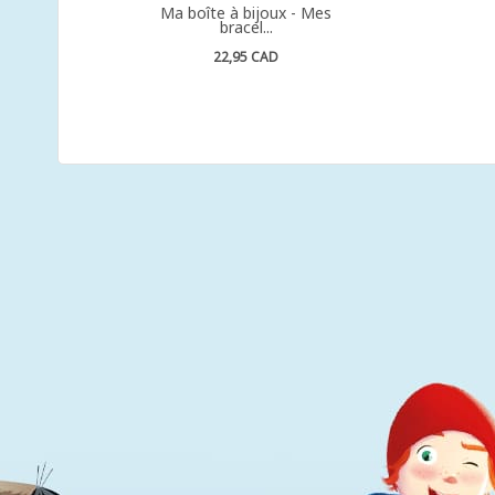
Ma boîte à bijoux - Mes
bracel...
22,95 CAD