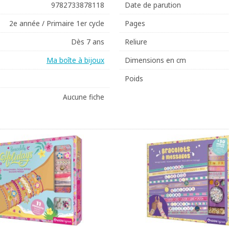
9782733878118
Date de parution
2e année / Primaire 1er cycle
Pages
Dès 7 ans
Reliure
Ma boîte à bijoux
Dimensions en cm
Poids
Aucune fiche