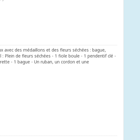
ux avec des médaillons et des fleurs séchées : bague,
 : Plein de fleurs séchées - 1 fiole boule - 1 pendentif clé -
rrette - 1 bague - Un ruban, un cordon et une