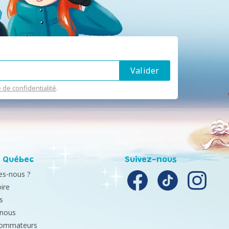
e de confidentialité
.
 Québec
Suivez-nous
s-nous ?
ire
s
-nous
sommateurs