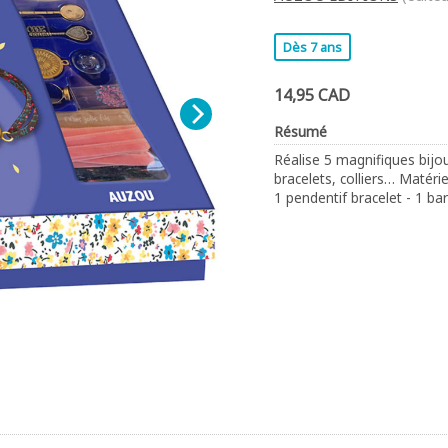
Dès 7 ans
14,95 CAD
Résumé
Réalise 5 magnifiques bijo
bracelets, colliers… Matériel
1 pendentif bracelet - 1 ba