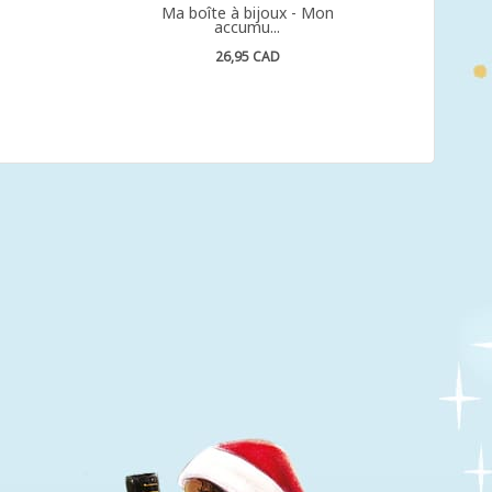
Ma boîte à bijoux - Mon
accumu...
26,95 CAD