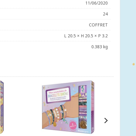
11/06/2020
24
COFFRET
L 20.5 × H 20.5 × P 3.2
0.383 kg