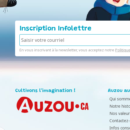
Inscription Infolettre
En vous inscrivant à la newsletter, vous acceptez notre
Politiqu
Cultivons l'imagination !
Auzou au
Qui somme
Notre histo
Nos valeur
Contactez
Infos con