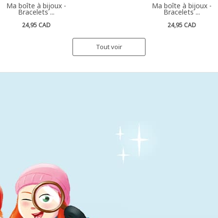
Ma boîte à bijoux -
Ma boîte à bijoux -
Bracelets ...
Bracelets ...
24,95 CAD
24,95 CAD
Tout voir