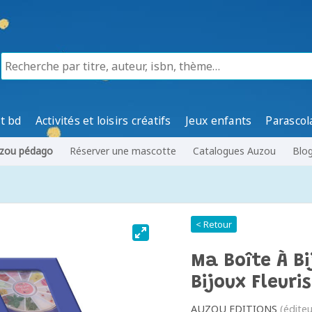
t bd
Activités et loisirs créatifs
Jeux enfants
Parascol
zou pédago
Réserver une mascotte
Catalogues Auzou
Blo
< Retour
Ma Boîte À Bi
Bijoux Fleuris
AUZOU EDITIONS
(éditeu