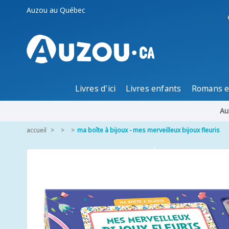
Auzou au Québec
Livres d'ici
Livres enfants
Romans e
Au
accueil
ma boîte à bijoux - mes merveilleux bijoux fleuris