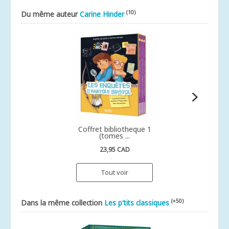
(10)
Du même auteur
Carine Hinder
Coffret bibliotheque 1
(tomes ...
23,95 CAD
Tout voir
(+50)
Dans la même collection
Les p'tits classiques