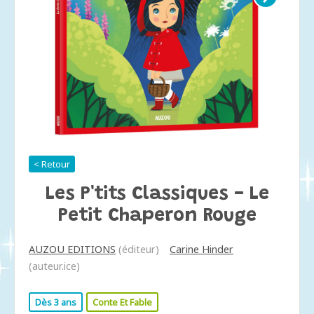
< Retour
Les P'tits Classiques - Le
Petit Chaperon Rouge
AUZOU EDITIONS
(éditeur)
Carine Hinder
(auteur.ice)
Dès 3 ans
Conte Et Fable