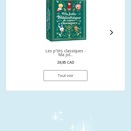
Les p'tits classiques -
Ma jol...
29,95 CAD
Tout voir