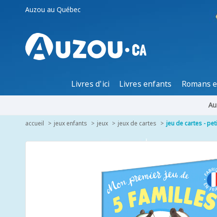
Auzou au Québec
Livres d'ici
Livres enfants
Romans e
Au
accueil
jeux enfants
jeux
jeux de cartes
jeu de cartes - pet