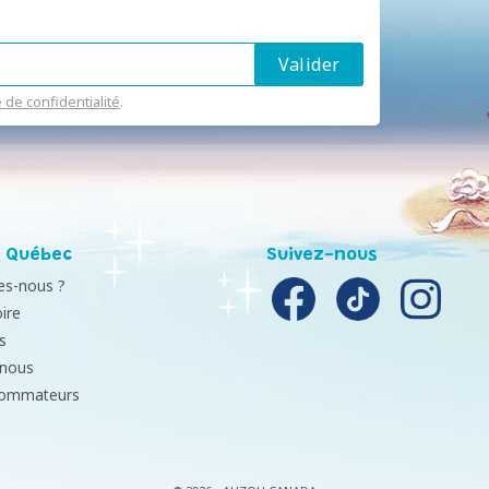
e de confidentialité
.
 Québec
Suivez-nous
s-nous ?
ire
s
-nous
sommateurs