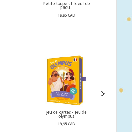
Petite taupe et l'oeuf de
pâqu...
19,95 CAD
Jeu de cartes - Jeu de
olympus
13,95 CAD