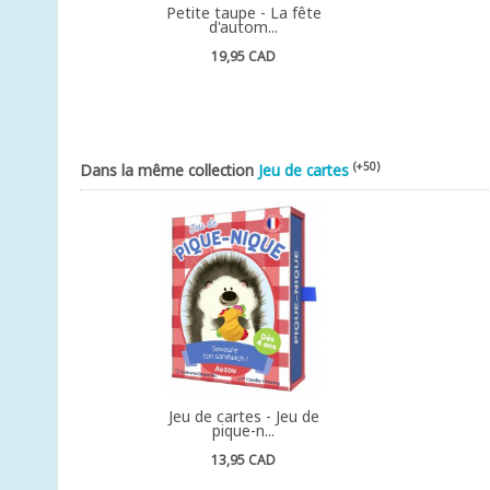
Petite taupe - La fête
d'autom...
19,95 CAD
(+50)
Dans la même collection
Jeu de cartes
Jeu de cartes - Jeu de
pique-n...
13,95 CAD