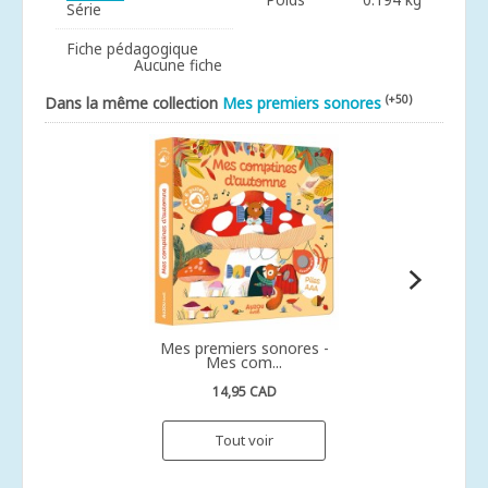
Série
Fiche pédagogique
Aucune fiche
(+50)
Dans la même collection
Mes premiers sonores
Mes premiers sonores -
Mes com...
14,95 CAD
Tout voir