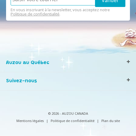
En vous inscrivant à la newsletter, vous acceptez notre
Politique de confidentialité
.
Auzou au Québec
Qui sommes-nous ?
Suivez-nous
Notre histoire
Nos valeurs
Contactez-nous
Infos consommateurs
© 2026 - AUZOU CANADA
Mentions légales
|
Politique de confidentialité
|
Plan du site