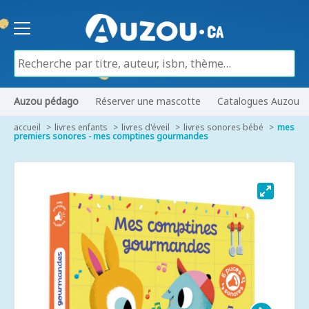
Auzou pédago
Réserver une mascotte
Catalogues Auzou
accueil
livres enfants
livres d'éveil
livres sonores bébé
mes
premiers sonores - mes comptines gourmandes