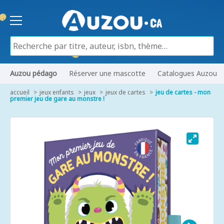
Auzou pédago
Réserver une mascotte
Catalogues Auzou
accueil
jeux enfants
jeux
jeux de cartes
jeu de cartes - mon
premier jeu de gare au monstre !