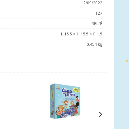
12/09/2022
127
RELIÉ
L 15.5 × H 15.5 × P 1.5
0.454 kg