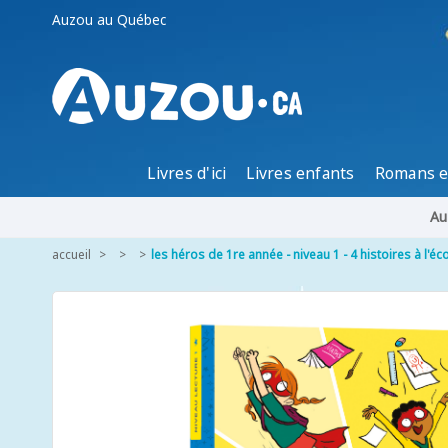
Auzou au Québec
Livres d'ici
Livres enfants
Romans e
Au
accueil
les héros de 1re année - niveau 1 - 4 histoires à l'éco