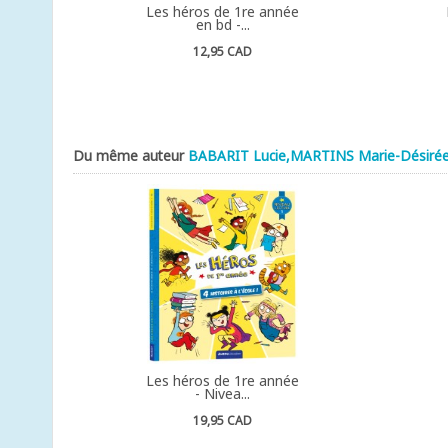
Les héros de 1re année
en bd -...
12,95 CAD
Du même auteur
BABARIT Lucie,MARTINS Marie-Désirée
Les héros de 1re année
- Nivea...
19,95 CAD