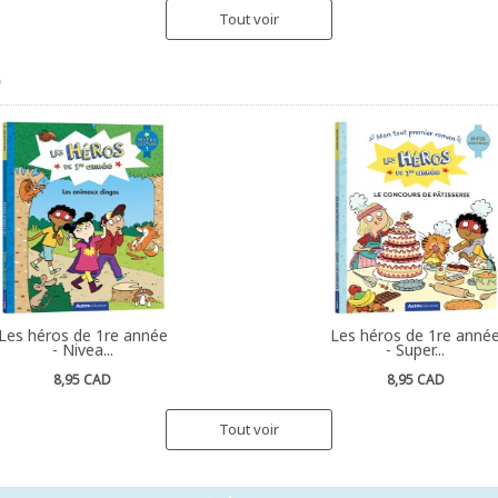
Tout voir
Les héros de 1re année
Les héros de 1re anné
- Nivea...
- Super...
8,95 CAD
8,95 CAD
Tout voir