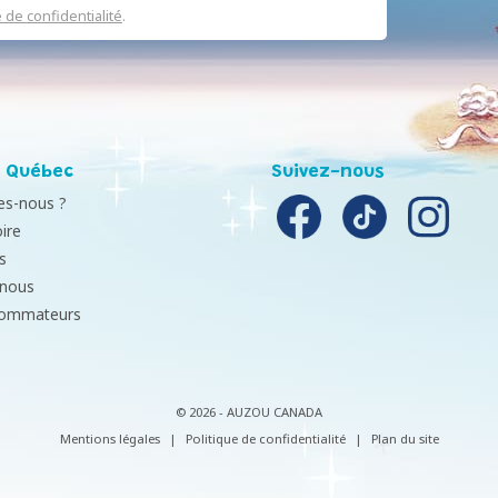
e de confidentialité
.
 Québec
Suivez-nous
s-nous ?
ire
s
-nous
sommateurs
© 2026 - AUZOU CANADA
Mentions légales
|
Politique de confidentialité
|
Plan du site