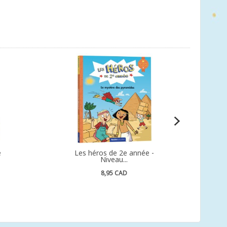
e
Les héros de 2e année -
Niveau...
8,95 CAD