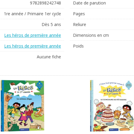
9782898242748
Date de parution
1re année / Primaire 1er cycle
Pages
Dès 5 ans
Reliure
Les héros de première année
Dimensions en cm
Les héros de première année
Poids
Aucune fiche