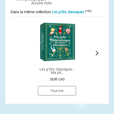
Aucune fiche
(+50)
Dans la même collection
Les p'tits classiques
Les p'tits classiques -
Ma jol...
29,95 CAD
Tout voir