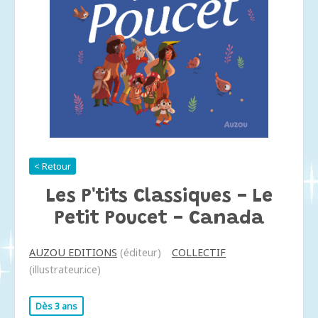
< Retour
Les P'tits Classiques - Le
Petit Poucet - Canada
AUZOU EDITIONS
(éditeur)
COLLECTIF
(illustrateur.ice)
Dès 3 ans