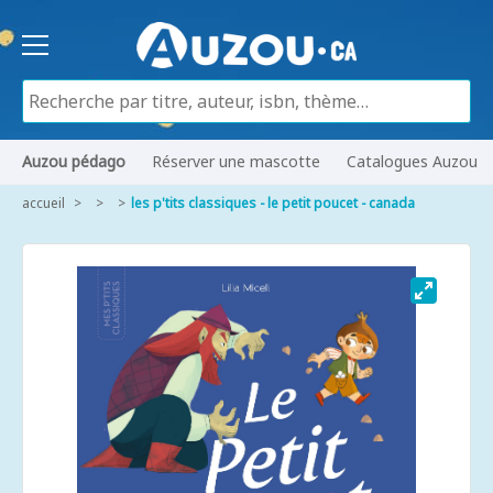
Auzou pédago
Réserver une mascotte
Catalogues Auzou
accueil
les p'tits classiques - le petit poucet - canada