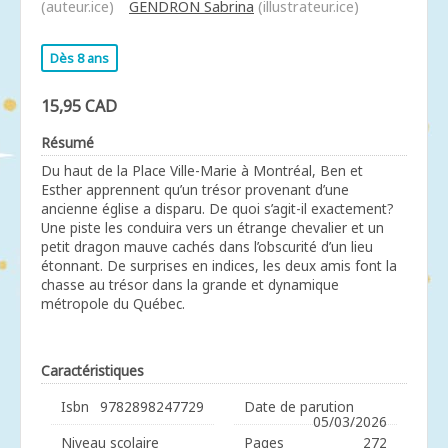
(auteur.ice)
GENDRON Sabrina
(illustrateur.ice)
Dès 8 ans
15,95 CAD
Résumé
Du haut de la Place Ville-Marie à Montréal, Ben et
Esther apprennent qu’un trésor provenant d’une
ancienne église a disparu. De quoi s’agit-il exactement?
Une piste les conduira vers un étrange chevalier et un
petit dragon mauve cachés dans l’obscurité d’un lieu
étonnant. De surprises en indices, les deux amis font la
chasse au trésor dans la grande et dynamique
métropole du Québec.
Caractéristiques
Isbn
9782898247729
Date de parution
05/03/2026
Niveau scolaire
Pages
272