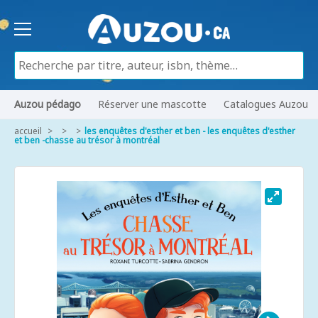
Auzou pédago
Réserver une mascotte
Catalogues Auzou
accueil
les enquêtes d'esther et ben - les enquêtes d'esther
et ben -chasse au trésor à montréal