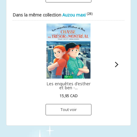
(28)
Dans la même collection
Auzou maxi
Les enquêtes d'esther
et ben -...
15,95 CAD
Tout voir