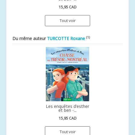
15,95 CAD
Tout voir
(1)
Du même auteur
TURCOTTE Roxane
Les enquêtes d'esther
et ben -...
15,95 CAD
Tout voir