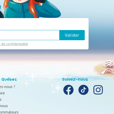
e de confidentialité
.
 Québec
Suivez-nous
s-nous ?
ire
s
-nous
sommateurs