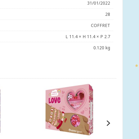
31/01/2022
28
COFFRET
L 11.4 × H 11.4 × P 2.7
0.120 kg