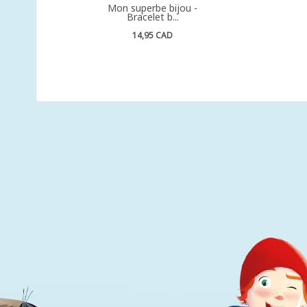
Mon superbe bijou -
Bracelet b...
14,95 CAD