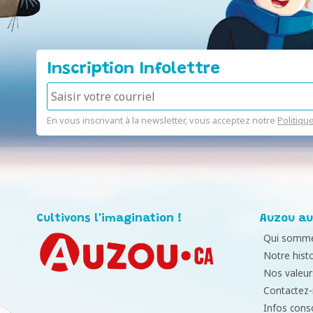
Inscription Infolettre
En vous inscrivant à la newsletter, vous acceptez notre
Politiqu
Cultivons l'imagination !
Auzou au
Qui somme
Notre histo
Nos valeur
Contactez
Infos con