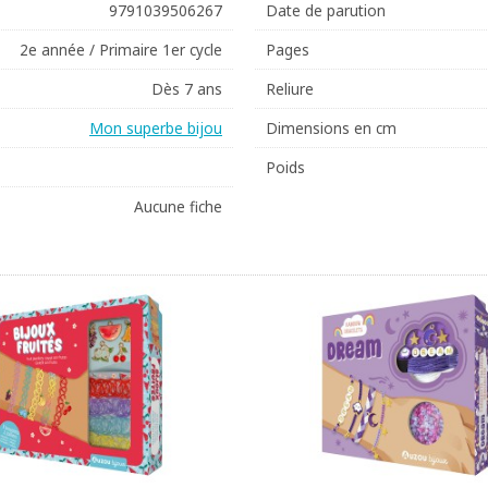
9791039506267
Date de parution
2e année / Primaire 1er cycle
Pages
Dès 7 ans
Reliure
Mon superbe bijou
Dimensions en cm
Poids
Aucune fiche