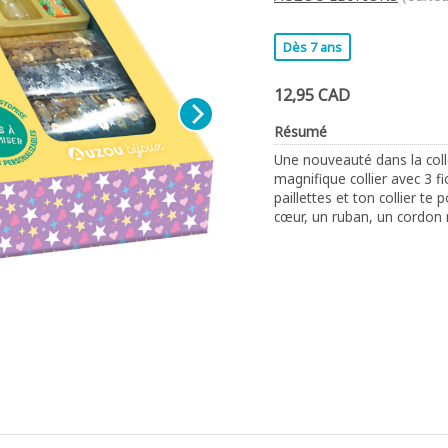
Dès 7 ans
12,95 CAD
Résumé
Une nouveauté dans la coll
magnifique collier avec 3 f
paillettes et ton collier te 
cœur, un ruban, un cordon 