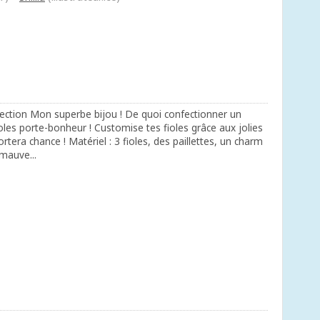
ection Mon superbe bijou ! De quoi confectionner un
ioles porte-bonheur ! Customise tes fioles grâce aux jolies
portera chance ! Matériel : 3 fioles, des paillettes, un charm
mauve...