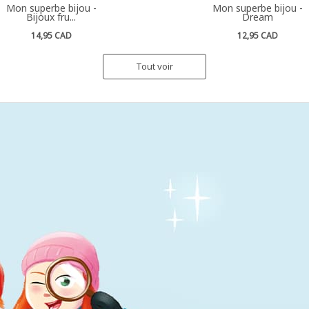
Mon superbe bijou -
Mon superbe bijou -
Bijoux fru...
Dream
14,95 CAD
12,95 CAD
Tout voir