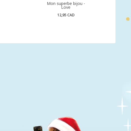
Mon superbe bijou -
Love
12,95 CAD