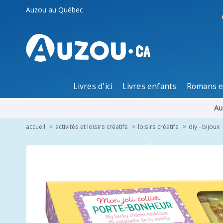
Auzou au Québec
Livres d'ici
Livres enfants
Romans e
Au
accueil
activités et loisirs créatifs
loisirs créatifs
diy - bijoux