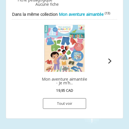
Aucune fiche
(13)
Dans la même collection
Mon aventure aimantée
Mon aventure aimantée
- Je m'h...
19,95 CAD
Tout voir