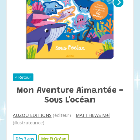
< Retour
Mon Aventure Aimantée -
Sous L'océan
AUZOU EDITIONS
(éditeur)
MATTHEWS Mel
(illustrateur.ice)
Dès 3 ans
Mer Et Océan