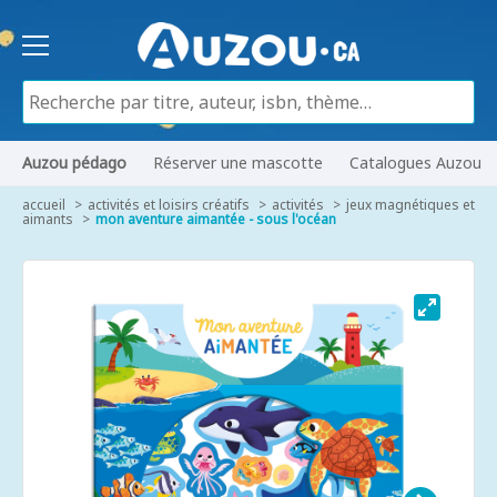
Auzou pédago
Réserver une mascotte
Catalogues Auzou
accueil
activités et loisirs créatifs
activités
jeux magnétiques et
aimants
mon aventure aimantée - sous l'océan