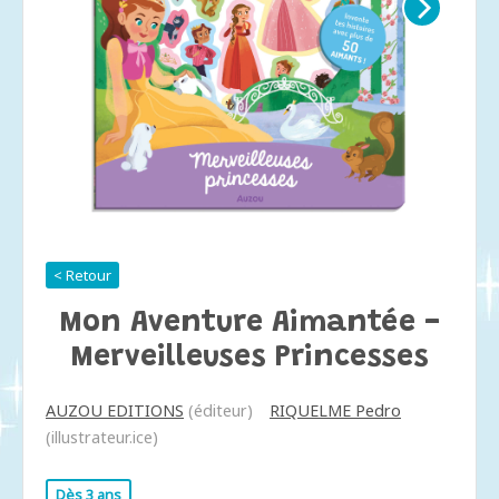
< Retour
Mon Aventure Aimantée -
Merveilleuses Princesses
AUZOU EDITIONS
(éditeur)
RIQUELME Pedro
(illustrateur.ice)
Dès 3 ans