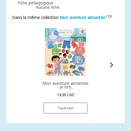
Fiche pédagogique
Aucune fiche
(13)
Dans la même collection
Mon aventure aimantée
Mon aventure aimantée
- Je m'h...
19,95 CAD
Tout voir