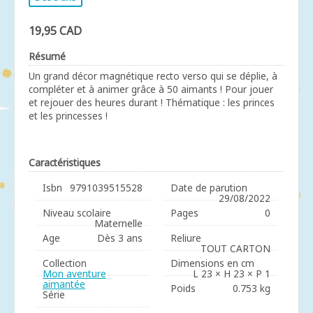
19,95 CAD
Résumé
Un grand décor magnétique recto verso qui se déplie, à
compléter et à animer grâce à 50 aimants ! Pour jouer
et rejouer des heures durant ! Thématique : les princes
et les princesses !
Caractéristiques
Isbn
9791039515528
Date de parution
29/08/2022
Niveau scolaire
Pages
0
Maternelle
Age
Dès 3 ans
Reliure
TOUT CARTON
Collection
Dimensions en cm
Mon aventure
L 23 × H 23 × P 1
aimantée
Poids
0.753 kg
Série