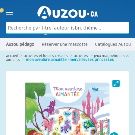
Auzou pédago
Réserver une mascotte
Catalogues Auzou
accueil
activités et loisirs créatifs
activités
jeux magnétiques et
aimants
mon aventure aimantée - merveilleuses princesses