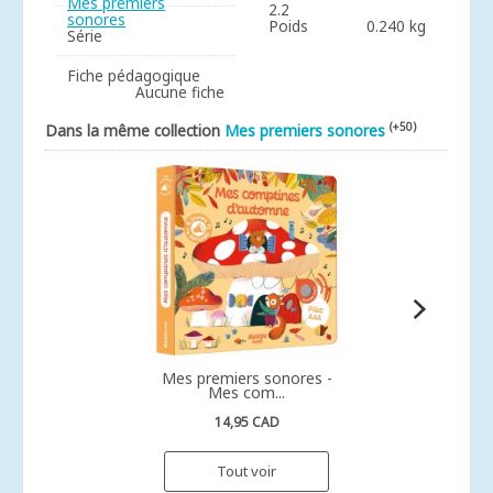
Mes premiers
2.2
sonores
Poids
0.240 kg
Série
Fiche pédagogique
Aucune fiche
(+50)
Dans la même collection
Mes premiers sonores
Mes premiers sonores -
Mes com...
14,95 CAD
Tout voir