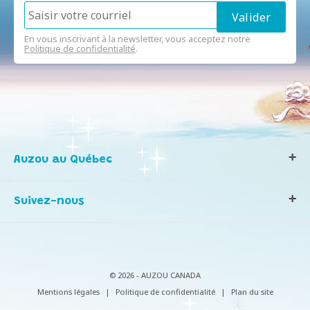
En vous inscrivant à la newsletter, vous acceptez notre
Politique de confidentialité
.
Auzou au Québec
Qui sommes-nous ?
Suivez-nous
Notre histoire
Nos valeurs
Contactez-nous
Infos consommateurs
© 2026 - AUZOU CANADA
Mentions légales
|
Politique de confidentialité
|
Plan du site