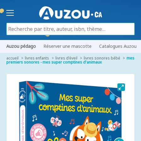
Auzou pédago
Réserver une mascotte
Catalogues Auzou
accueil
livres enfants
livres d'éveil
livres sonores bébé
mes
premiers sonores - mes super comptines d'animaux