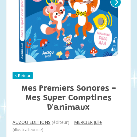
< Retour
Mes Premiers Sonores -
Mes Super Comptines
D'animaux
AUZOU EDITIONS
(éditeur)
MERCIER Julie
(illustrateur.ice)