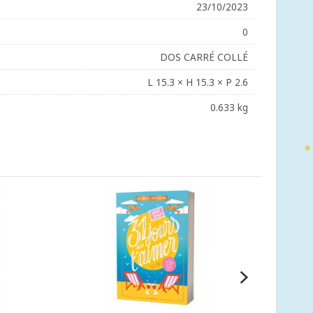
23/10/2023
0
DOS CARRÉ COLLÉ
L 15.3 × H 15.3 × P 2.6
0.633 kg