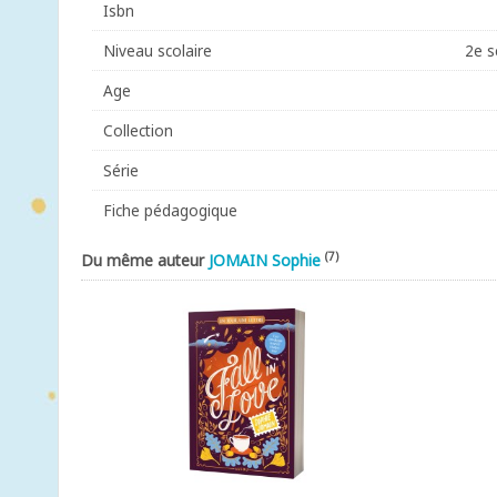
Isbn
Niveau scolaire
2e s
Age
Collection
Série
Fiche pédagogique
(7)
Du même auteur
JOMAIN Sophie