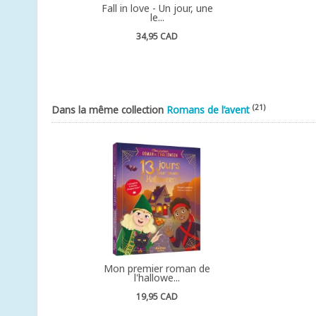
Fall in love - Un jour, une
le...
34,95 CAD
(21)
Dans la même collection
Romans de l’avent
Mon premier roman de
l'hallowe...
19,95 CAD