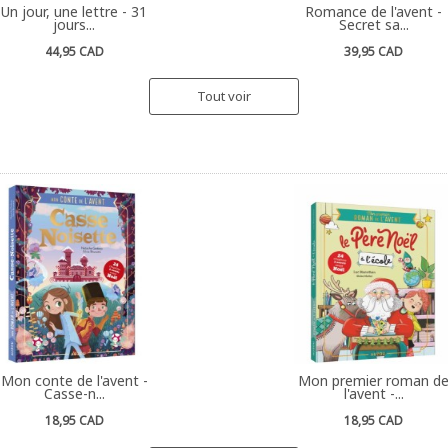
Un jour, une lettre - 31
Romance de l'avent -
jours...
Secret sa...
44,95 CAD
39,95 CAD
Tout voir
Mon conte de l'avent -
Mon premier roman d
Casse-n...
l'avent -...
18,95 CAD
18,95 CAD