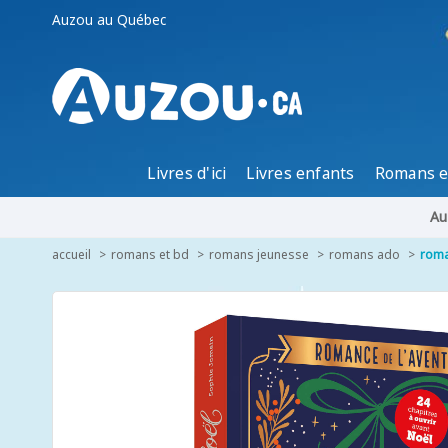
Auzou au Québec
Livres d'ici
Livres enfants
Romans e
Au
accueil
romans et bd
romans jeunesse
romans ado
roma