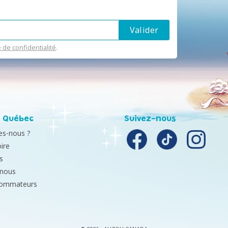
e de confidentialité
.
 Québec
Suivez-nous
s-nous ?
ire
s
-nous
sommateurs