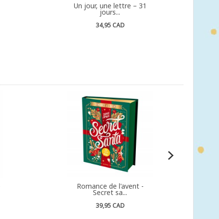
Un jour, une lettre – 31
jours...
34,95 CAD
e
Romance de l'avent -
Secret sa...
39,95 CAD