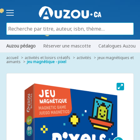
Auzou pédago
Réserver une mascotte
Catalogues Auzou
accueil
activités et loisirs créatifs
activités
jeux magnétiques et
aimants
jeu magnétique - pixel