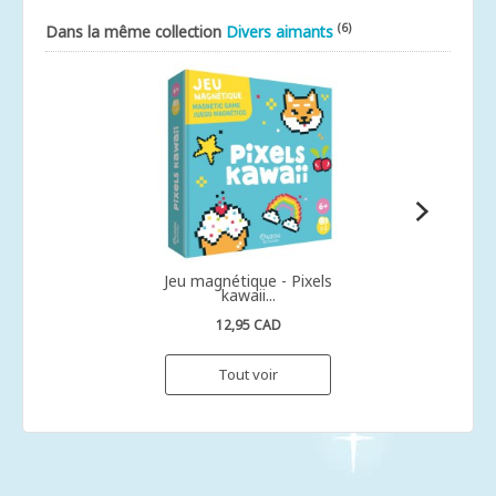
(6)
Dans la même collection
Divers aimants
Jeu magnétique - Pixels
kawaii...
12,95 CAD
Tout voir