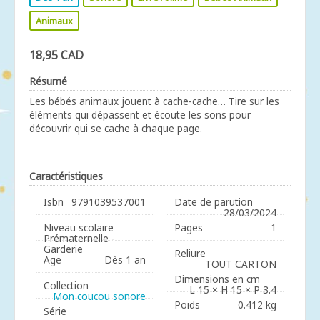
Animaux
18,95 CAD
Résumé
Les bébés animaux jouent à cache-cache… Tire sur les
éléments qui dépassent et écoute les sons pour
découvrir qui se cache à chaque page.
Caractéristiques
Isbn
9791039537001
Date de parution
28/03/2024
Niveau scolaire
Pages
1
Prématernelle -
Garderie
Reliure
Age
Dès 1 an
TOUT CARTON
Dimensions en cm
Collection
L 15 × H 15 × P 3.4
Mon coucou sonore
Poids
0.412 kg
Série