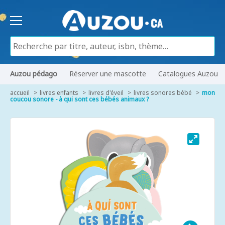
Auzou pédago
Réserver une mascotte
Catalogues Auzou
accueil
livres enfants
livres d'éveil
livres sonores bébé
mon
coucou sonore - à qui sont ces bébés animaux ?