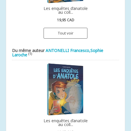
Les enquêtes d’anatole
au coll...
19,95 CAD
Tout voir
Du même auteur
ANTONELLI Francesco,Sophie
(1)
Laroche
Les enquêtes d’anatole
au coll...