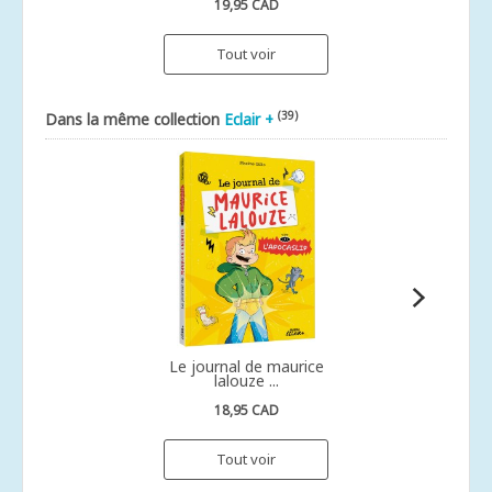
19,95 CAD
Tout voir
(39)
Dans la même collection
Eclair +
Le journal de maurice
lalouze ...
18,95 CAD
Tout voir