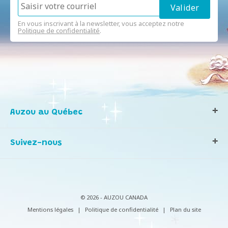
En vous inscrivant à la newsletter, vous acceptez notre
Politique de confidentialité
.
Auzou au Québec
Qui sommes-nous ?
Suivez-nous
Notre histoire
Nos valeurs
Contactez-nous
Infos consommateurs
© 2026 - AUZOU CANADA
Mentions légales
|
Politique de confidentialité
|
Plan du site