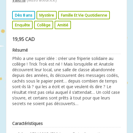
Dès 8 ans
Mystère
Famille Et Vie Quotidienne
Enquête
Collège
Amitié
19,95 CAD
Résumé
Philo a une super idée : créer une friperie solidaire au
collège ! Trick Trok est né ! Mais lorsqu’elle et Anatole
découvrent leur local, une salle de classe abandonnée
depuis des années, ils découvrent des messages codés,
cachés sous le papier peint… depuis combien de temps
sont-ils là ? qui les a écrit et que veulent-ils dire ? Le
résultat n’est pas celui auquel il s’attendait… Un cold case
s’ouvre, et certains sont prêts à tout pour que leurs
secrets ne soient pas découverts…
Caractéristiques