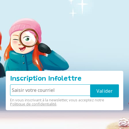
Inscription Infolettre
En vous inscrivant à la newsletter, vous acceptez notre
Politique de confidentialité
.