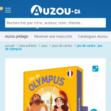
Auzou pédago
Réserver une mascotte
Catalogues Auzou
accueil
jeux enfants
jeux
jeux de cartes
jeu de cartes - jeu
de olympus