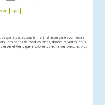
celet
Bijou
 de pas à pas et tout le matériel nécessaire pour réaliser
ts : des perles de rocailles roses, dorées et vertes, deux
 tresser et des papiers colorés où écrire ses vœux les plus