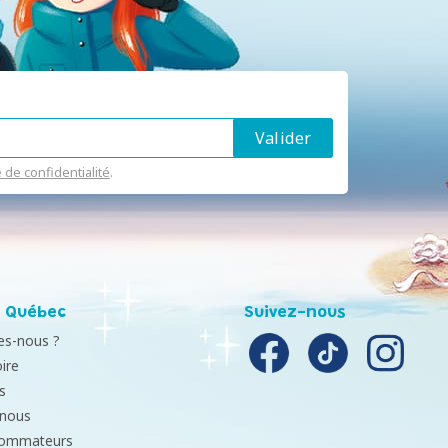
e de confidentialité
.
 Québec
Suivez-nous
s-nous ?
ire
s
-nous
sommateurs