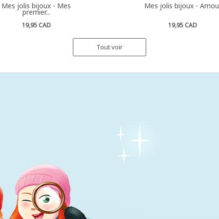
Mes jolis bijoux - Mes
Mes jolis bijoux - Amou
premier...
19,95 CAD
19,95 CAD
Tout voir