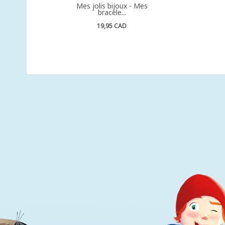
Mes jolis bijoux - Mes
bracele...
19,95 CAD