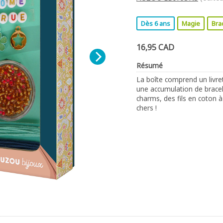
Dès 6 ans
Magie
Bra
16,95 CAD
Résumé
La boîte comprend un livret
une accumulation de bracele
charms, des fils en coton à
chers !