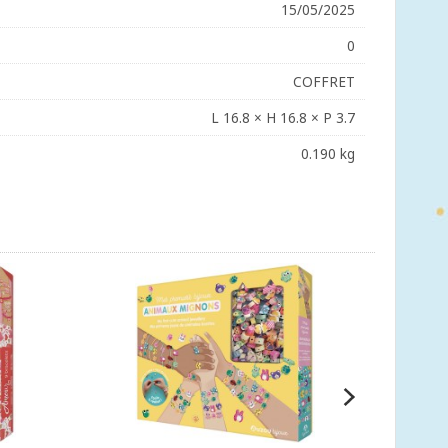
15/05/2025
0
COFFRET
L 16.8 × H 16.8 × P 3.7
0.190 kg