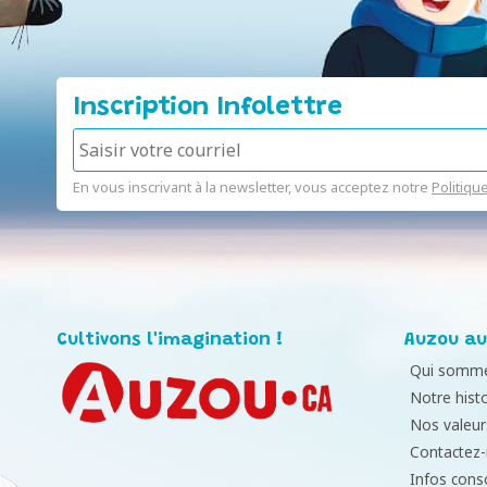
Inscription Infolettre
En vous inscrivant à la newsletter, vous acceptez notre
Politiqu
Cultivons l'imagination !
Auzou au
Qui somme
Notre histo
Nos valeur
Contactez
Infos con