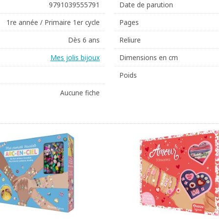
9791039555791
Date de parution
1re année / Primaire 1er cycle
Pages
Dès 6 ans
Reliure
Mes jolis bijoux
Dimensions en cm
Poids
Aucune fiche