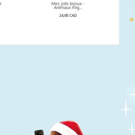
r
Mes jolis bijoux -
Animaux mig...
24,95 CAD