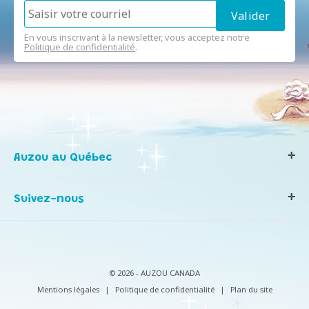
En vous inscrivant à la newsletter, vous acceptez notre
Politique de confidentialité
.
Auzou au Québec
Qui sommes-nous ?
Suivez-nous
Notre histoire
Nos valeurs
Contactez-nous
Infos consommateurs
© 2026 - AUZOU CANADA
Mentions légales
|
Politique de confidentialité
|
Plan du site