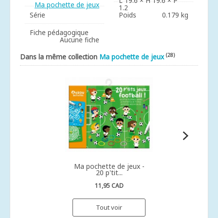
L 19.6 × H 19.6 × P
Ma pochette de jeux
1.2
Série
Poids
0.179 kg
Fiche pédagogique
Aucune fiche
(28)
Dans la même collection
Ma pochette de jeux
Ma pochette de jeux -
20 p'tit...
11,95 CAD
Tout voir