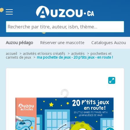
Auzou pédago
Réserver une mascotte
Catalogues Auzou
accueil
activités et loisirs créatifs
activités
pochettes et
carnets de jeux
ma pochette de jeux - 20 p'tits jeux - en route !