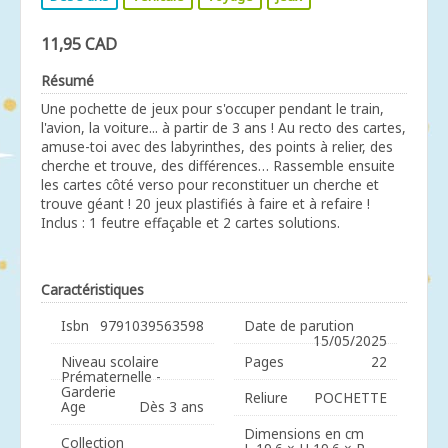
11,95 CAD
Résumé
Une pochette de jeux pour s'occuper pendant le train,
l'avion, la voiture... à partir de 3 ans ! Au recto des cartes,
amuse-toi avec des labyrinthes, des points à relier, des
cherche et trouve, des différences… Rassemble ensuite
les cartes côté verso pour reconstituer un cherche et
trouve géant ! 20 jeux plastifiés à faire et à refaire !
Inclus : 1 feutre effaçable et 2 cartes solutions.
Caractéristiques
Isbn
9791039563598
Date de parution
15/05/2025
Niveau scolaire
Pages
22
Prématernelle -
Garderie
Reliure
POCHETTE
Age
Dès 3 ans
Dimensions en cm
Collection