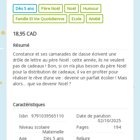
Dès 5 ans
Père Noël
Noël
Humour
Famille Et Vie Quotidienne
Ecole
Amitié
18,95 CAD
Résumé
Constance et ses camarades de classe écrivent une
drôle de lettre au père Noël : cette année, ils ne veulent
pas de cadeaux ! Bon, si on n’a plus besoin du père Noël
pour la distribution de cadeaux, il va en profiter pour
réaliser le rêve d’une vie : devenir un parfait écolier ! Mais
alors… que va devenir Noël ?
Caractéristiques
Isbn
9791039565110
Date de parution
02/10/2025
Niveau scolaire
Pages
194
Maternelle
Age
Dès 5 ans
Reliure