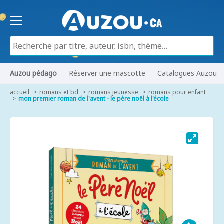
Auzou pédago
Réserver une mascotte
Catalogues Auzou
accueil
romans et bd
romans jeunesse
romans pour enfant
mon premier roman de l'avent - le père noël à l'école