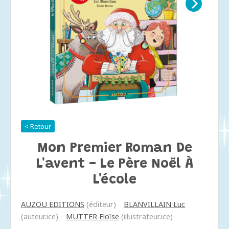
< Retour
Mon Premier Roman De
L'avent - Le Père Noël À
L'école
AUZOU EDITIONS
(éditeur)
BLANVILLAIN Luc
(auteur.ice)
MUTTER Eloïse
(illustrateur.ice)