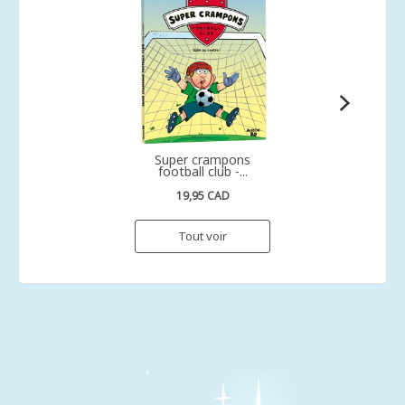
Super crampons
football club -...
19,95 CAD
Tout voir