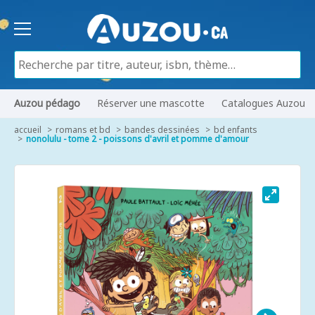
Auzou pédago
Réserver une mascotte
Catalogues Auzou
accueil
romans et bd
bandes dessinées
bd enfants
nonolulu - tome 2 - poissons d'avril et pomme d'amour