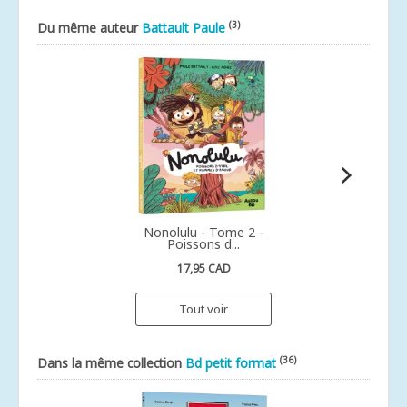
(3)
Du même auteur
Battault Paule
Nonolulu - Tome 2 -
Poissons d...
17,95 CAD
Tout voir
(36)
Dans la même collection
Bd petit format