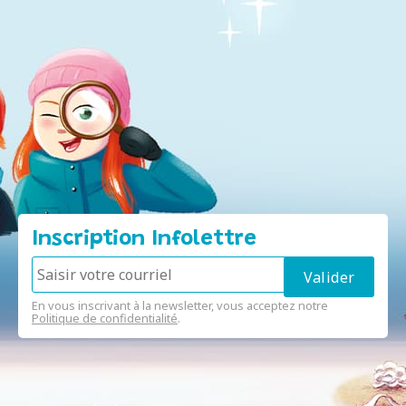
Inscription Infolettre
En vous inscrivant à la newsletter, vous acceptez notre
Politique de confidentialité
.